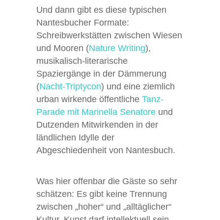
Und dann gibt es diese typischen
Nantesbucher Formate:
Schreibwerkstätten zwischen Wiesen
und Mooren (
Nature Writing
),
musikalisch-literarische
Spaziergänge in der Dämmerung
(
Nacht-Triptycon
) und eine ziemlich
urban wirkende öffentliche
Tanz-
Parade mit Marinella Senatore
und
Dutzenden Mitwirkenden in der
ländlichen Idylle der
Abgeschiedenheit von Nantesbuch.
Was hier offenbar die Gäste so sehr
schätzen: Es gibt keine Trennung
zwischen „hoher“ und „alltäglicher“
Kultur. Kunst darf intellektuell sein,