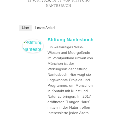
13 JUNI 2026, 16:01
VON STIFTUNG
NANTESBUCH
Über
Letzte Artikel
Stiftung Nantesbuch
Ein weitläufiges Wald-,
Wiesen und Moorgelände
im Voralpenland unweit von
München ist der
Wirkungsort der Stiftung
Nantesbuch. Hier wagt sie
ungewohnte Projekte und
Programme, um Menschen
in Kontakt mit Kunst und
Natur zu bringen. Im 2017
eröffneten "Langen Haus"
mitten in der Natur treffen
Interessierte jeden Alters