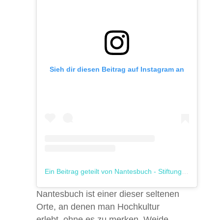
Sieh dir diesen Beitrag auf Instagram an
Ein Beitrag geteilt von Nantesbuch - Stiftung Kunst und Natur (@nantesbuch)
Nantesbuch ist einer dieser seltenen
Orte, an denen man Hochkultur
erlebt, ohne es zu merken. Weide