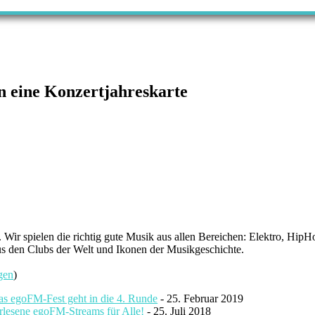
en eine Konzertjahreskarte
r spielen die richtig gute Musik aus allen Bereichen: Elektro, HipHo
s den Clubs der Welt und Ikonen der Musikgeschichte.
gen
)
as egoFM-Fest geht in die 4. Runde
- 25. Februar 2019
rlesene egoFM-Streams für Alle!
- 25. Juli 2018