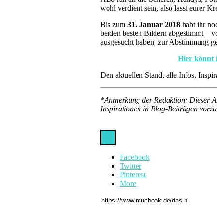
wohl verdient sein, also lasst eurer K
Bis zum
31. Januar 2018
habt ihr no
beiden besten Bildern abgestimmt – v
ausgesucht haben, zur Abstimmung ges
Hier könnt 
Den aktuellen Stand, alle Infos, Insp
*Anmerkung der Redaktion: Dieser Art
Inspirationen in Blog-Beiträgen vorzu
Facebook
Twitter
Pinterest
More