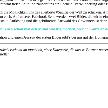
reativität freien Lauf und zaubert uns ein Lächeln, Verwunderung oder 
ch die Möglichkeit uns das allerbeste #Säulfie der Welt zu schicken. 
on euch. Auf unserer Facebook Seite werden zwei Bilder, die wir in e
tellt. Auflösung und die gebührende Auswahl des Gewinners ist dann 
ihr euch schon mal den Mund wässrig machen, welche Konzerte d
iration und einen Auszug der ersten Bilder gibt’s bei uns auf der Home
ikel erscheint im tagebook, einer Kategorie, die unsere Partner nutz
stellen