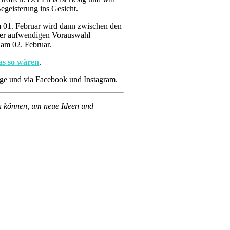
Begeisterung ins Gesicht.
Am 01. Februar wird dann zwischen den
iner aufwendigen Vorauswahl
am 02. Februar.
as so wären
.
page und via Facebook und Instagram.
en können, um neue Ideen und