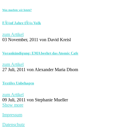
Was machen wir heute?
FÃ¼nf Jahre fÃ¼s Volk
zum Artikel
03 November, 2011
von David Kreisl
Vorankündigung: EMA beehrt das Atomic Cafe
zum Artikel
27 Juli, 2011
von Alexander Maria Dhom
Textiles Unbehagen
zum Artikel
09 Juli, 2011
von Stephanie Mueller
Show more
Impressum
Datenschutz