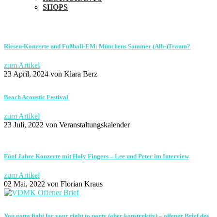
SHOPS
Riesen-Konzerte und Fußball-EM: Münchens Sommer (Alb-)Traum?
zum Artikel
23 April, 2024
von Klara Berz
Beach Acoustic Festival
zum Artikel
23 Juli, 2022
von Veranstaltungskalender
Fünf Jahre Konzerte mit Holy Fingers – Lee und Peter im Interview
zum Artikel
02 Mai, 2022
von Florian Kraus
You gotta fight for your right to party (aber konstruktiv) – offener Brief des