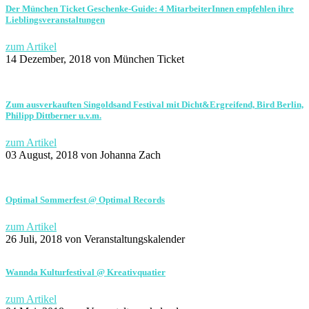
Der München Ticket Geschenke-Guide: 4 MitarbeiterInnen empfehlen ihre
Lieblingsveranstaltungen
zum Artikel
14 Dezember, 2018
von München Ticket
Zum ausverkauften Singoldsand Festival mit Dicht&Ergreifend, Bird Berlin,
Philipp Dittberner u.v.m.
zum Artikel
03 August, 2018
von Johanna Zach
Optimal Sommerfest @ Optimal Records
zum Artikel
26 Juli, 2018
von Veranstaltungskalender
Wannda Kulturfestival @ Kreativquatier
zum Artikel