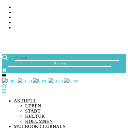
ÜBER UNS
JOBS
FREUNDE VON MUCBOOK | BLOGROLL
NEWSLETTER
IMPRESSUM & DATENSCHUTZ
AKTUELL
LEBEN
STADT
KULTUR
KOLUMNEN
MUCBOOK CLUBHAUS