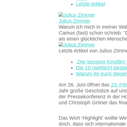
Letzte Artikel
Julius Zimmer
Warum ich mich in meiner Wa
Camus (fast) schon schrieb: 
als einen glücklichen Mensche
Letzte Artikel von Julius Zim
„Der bessere Kinofilm 
Die 10 (wirklich) beste
Warum ihr euch diesen
Am 26. Juni öffnet das
23. Fi
Jahr große Geschütze auf und b
der Pressekonferenz in der H
und Christoph Gröner das fin
Das Wort ‘Highlight’ wollte We
doch, dass sich international