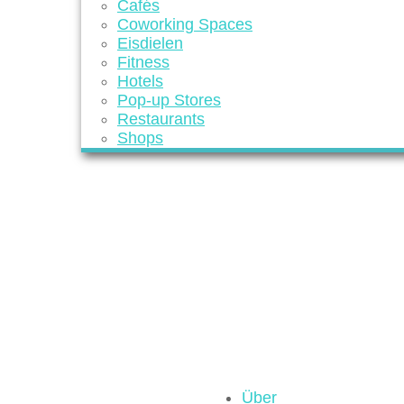
Cafés
Coworking Spaces
Eisdielen
Fitness
Hotels
Pop-up Stores
Restaurants
Shops
Über