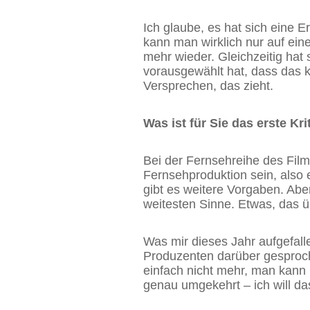
Ich glaube, es hat sich eine 
kann man wirklich nur auf ein
mehr wieder. Gleichzeitig ha
vorausgewählt hat, dass das kei
Versprechen, das zieht.
Was ist für Sie das erste Kr
Bei der Fernsehreihe des Film
Fernsehproduktion sein, also 
gibt es weitere Vorgaben. Aber
weitesten Sinne. Etwas, das 
Was mir dieses Jahr aufgefalle
Produzenten darüber gesproch
einfach nicht mehr, man kann 
genau umgekehrt – ich will das