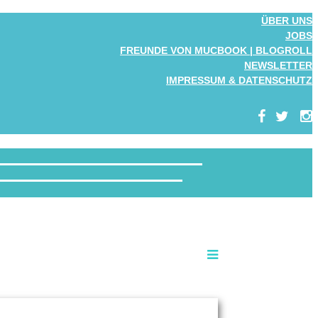
ÜBER UNS
JOBS
FREUNDE VON MUCBOOK | BLOGROLL
NEWSLETTER
IMPRESSUM & DATENSCHUTZ