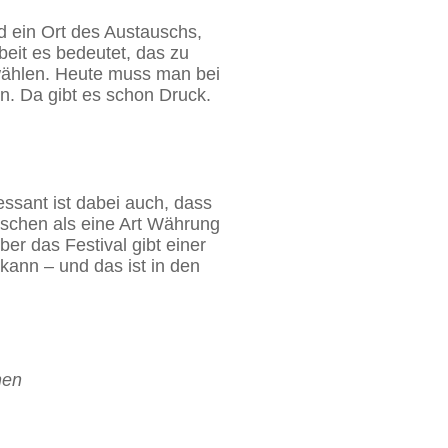
nd ein Ort des Austauschs,
beit es bedeutet, das zu
swählen. Heute muss man bei
n. Da gibt es schon Druck.
ssant ist dabei auch, dass
wischen als eine Art Währung
er das Festival gibt einer
 kann – und das ist in den
hen