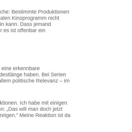
anche: Bestimmte Produktionen
rmalen Kinoprogramm nicht
ein kann. Dass jemand
r es ist offenbar ein
s eine erkennbare
ndestlänge haben. Bei Serien
allem politische Relevanz – im
ktionen. Ich habe mit einigen
: „Das will man doch jetzt
zeigen.” Meine Reaktion ist da