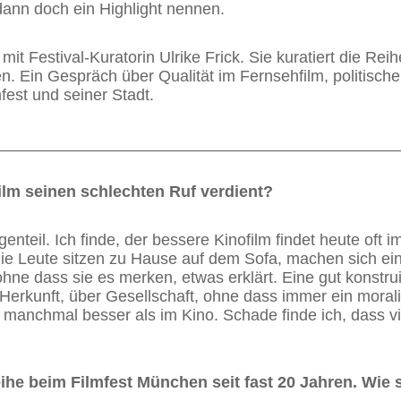
ann doch ein Highlight nennen.
 Festival-Kuratorin Ulrike Frick. Sie kuratiert die Re
n. Ein Gespräch über Qualität im Fernsehfilm, politische
est und seiner Stadt.
____________________________________________
film seinen schlechten Ruf verdient?
enteil. Ich finde, der bessere Kinofilm findet heute oft 
Die Leute sitzen zu Hause auf dem Sofa, machen sich ein
hne dass sie es merken, etwas erklärt.
Eine gut konstru
Herkunft, über Gesellschaft, ohne dass immer ein moralis
 manchmal besser als im Kino. Schade finde ich, dass v
eihe beim Filmfest München seit fast 20 Jahren. Wie