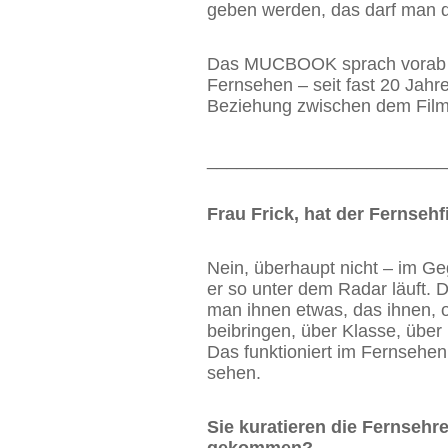
geben werden, das darf man d
Das MUCBOOK sprach vorab mit
Fernsehen – seit fast 20 Jahre
Beziehung zwischen dem Filmf
________________________
Frau Frick, hat der Fernseh
Nein, überhaupt nicht – im Geg
er so unter dem Radar läuft. 
man ihnen etwas, das ihnen, o
beibringen, über Klasse, über 
Das funktioniert im Fernsehen
sehen.
Sie kuratieren die Fernsehr