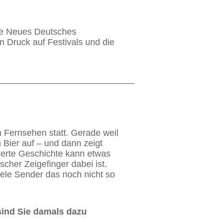
ihe Neues Deutsches
n Druck auf Festivals und die
____________________________
im Fernsehen statt. Gerade weil
 Bier auf – und dann zeigt
ierte Geschichte kann etwas
cher Zeigefinger dabei ist.
iele Sender das noch nicht so
 sind Sie damals dazu