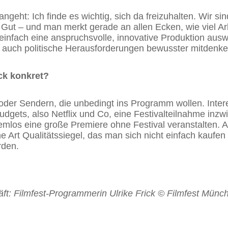
ngeht: Ich finde es wichtig, sich da freizuhalten. Wir si
s Gut – und man merkt gerade an allen Ecken, wie viel Ar
einfach eine anspruchsvolle, innovative Produktion au
 auch politische Herausforderungen bewusster mitdenke
k konkret?
der Sendern, die unbedingt ins Programm wollen. Intere
Budgets, also Netflix und Co, eine Festivalteilnahme inz
emlos eine große Premiere ohne Festival veranstalten. Ab
e Art Qualitätssiegel, das man sich nicht einfach kaufen
rden.
ft: Filmfest-Programmerin Ulrike Frick © Filmfest Münc