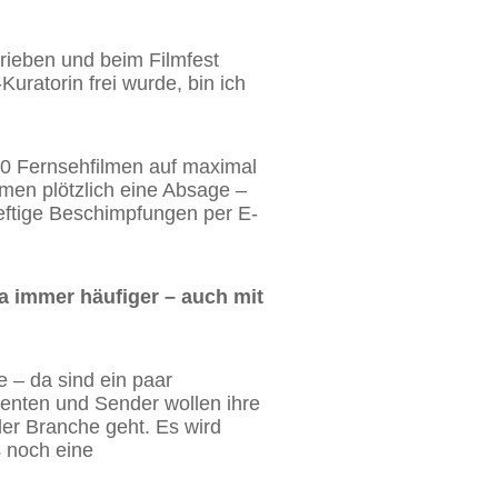
rieben und beim Filmfest
ratorin frei wurde, bin ich
40 Fernsehfilmen auf maximal
men plötzlich eine Absage –
heftige Beschimpfungen per E-
ja immer häufiger – auch mit
e – da sind ein paar
enten und Sender wollen ihre
der Branche geht. Es wird
s noch eine