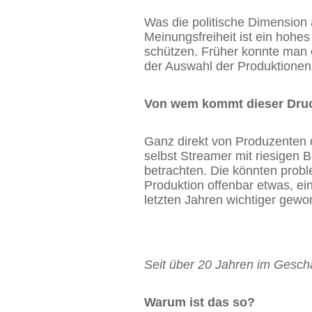
Was die politische Dimension a
Meinungsfreiheit ist ein hohe
schützen. Früher konnte man 
der Auswahl der Produktionen
Von wem kommt dieser Druc
Ganz direkt von Produzenten o
selbst Streamer mit riesigen 
betrachten. Die könnten probl
Produktion offenbar etwas, ein
letzten Jahren wichtiger gewo
Seit über 20 Jahren im Geschä
Warum ist das so?