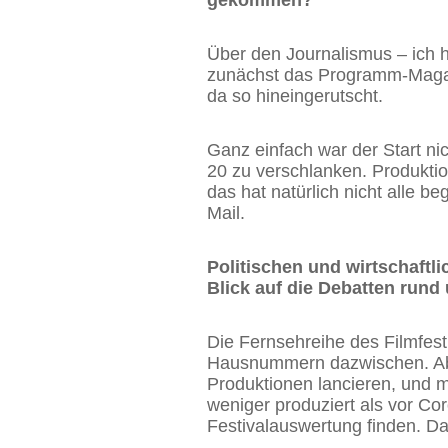
gekommen?
Über den Journalismus – ich 
zunächst das Programm-Magazi
da so hineingerutscht.
Ganz einfach war der Start ni
20 zu verschlanken. Produkti
das hat natürlich nicht alle b
Mail.
Politischen und wirtschaftl
Blick auf die Debatten rund
Die Fernsehreihe des Filmfest
Hausnummern dazwischen. Abe
Produktionen lancieren, und m
weniger produziert als vor Co
Festivalauswertung finden. Da