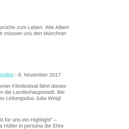
prüche zum Leben. Wie Albert
 Wir müssen uns den Münchner
olltet
- 8. November 2017
er-Filmfestival fährt dieses
in die Landeshauptstadt. Bei
as Leitungsduo Julia Weigl
t für uns ein Highlight” –
 Hüller in persona die Ehre