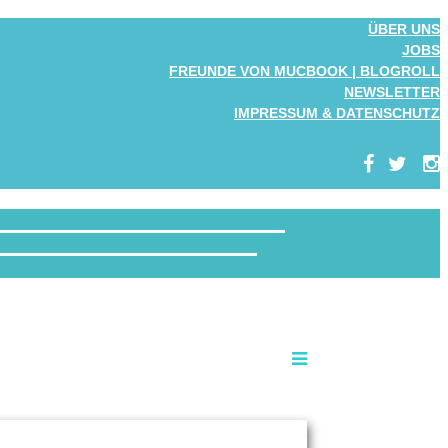
ÜBER UNS
JOBS
FREUNDE VON MUCBOOK | BLOGROLL
NEWSLETTER
IMPRESSUM & DATENSCHUTZ