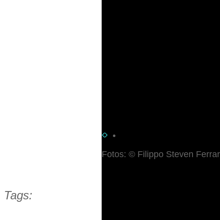
Fotos: © Filippo Steven Ferra
Tags: