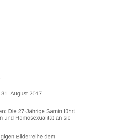
7
 31. August 2017
n: Die 27-Jährige Samin führt
en und Homosexualität an sie
ngigen Bilderreihe dem