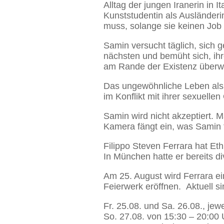
Alltag der jungen Iranerin in 
Kunststudentin als Ausländeri
muss, solange sie keinen Job
Samin versucht täglich, sich 
nächsten und bemüht sich, ih
am Rande der Existenz überwi
Das ungewöhnliche Leben als 
im Konflikt mit ihrer sexuelle
Samin wird nicht akzeptiert. M
Kamera fängt ein, was Samin f
Filippo Steven Ferrara hat Et
In München hatte er bereits d
Am 25. August wird Ferrara e
Feierwerk eröffnen. Aktuell s
Fr. 25.08. und Sa. 26.08., jew
So. 27.08. von 15:30 – 20:00 