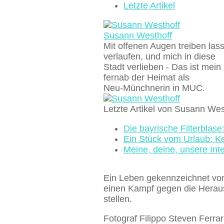
Letzte Artikel
Susann Westhoff
Mit offenen Augen treiben las
verlaufen, und mich in diese
Stadt verlieben - Das ist mei
fernab der Heimat als
Neu-Münchnerin in MUC.
Letzte Artikel von Susann We
Die bayrische Filterblase
Ein Stück vom Urlaub: K
Meine, deine, unsere Int
Ein Leben gekennzeichnet von
einen Kampf gegen die Heraus
stellen.
Fotograf Filippo Steven Ferra