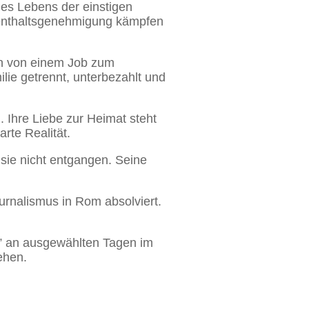
des Lebens der einstigen
Aufenthaltsgenehmigung kämpfen
ich von einem Job zum
ie getrennt, unterbezahlt und
 Ihre Liebe zur Heimat steht
arte Realität.
t sie nicht entgangen. Seine
urnalismus in Rom absolviert.
” an ausgewählten Tagen im
ehen.