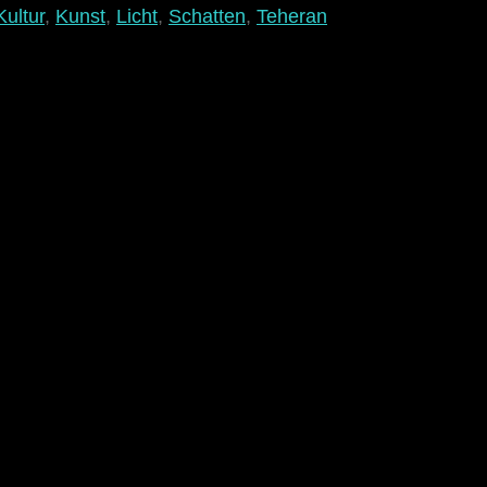
Kultur
,
Kunst
,
Licht
,
Schatten
,
Teheran