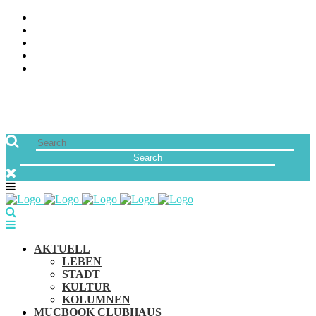
ÜBER UNS
JOBS
FREUNDE VON MUCBOOK | BLOGROLL
NEWSLETTER
IMPRESSUM & DATENSCHUTZ
AKTUELL
LEBEN
STADT
KULTUR
KOLUMNEN
MUCBOOK CLUBHAUS