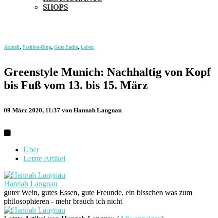
SHOPS
,
,
,
Aktuell
Fashion-Ding
Gute Sache
Leben
Greenstyle Munich: Nachhaltig von Kopf
bis Fuß vom 13. bis 15. März
09 März 2020, 11:37
von Hannah Langnau
Über
Letzte Artikel
Hannah Langnau
guter Wein, gutes Essen, gute Freunde, ein bisschen was zum
philosophieren - mehr brauch ich nicht