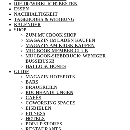
DIE 10 (WIRKLICH) BESTEN
ESSEN
NACHHALTIGKEIT
TAGEBOOKS & WERBUNG
KALENDER
SHOP
ZUM MUCBOOK SHOP
MAGAZIN IM LADEN KAUFEN
MAGAZIN AM KIOSK KAUFEN
MUCBOOK MEMBER CLUB
MUCBOOK-SIEBDRUCK: WENIGER
BUSSIBUSSI!
HALLO SCHÖNES
GUIDE
MAGAZIN HOTSPOTS
BARS
BRAUEREIEN
BUCHHANDLUNGEN
CAFÉS
COWORKING SPACES
EISDIELEN
FITNESS
HOTELS
POP-UP STORES
RESTAURANTS