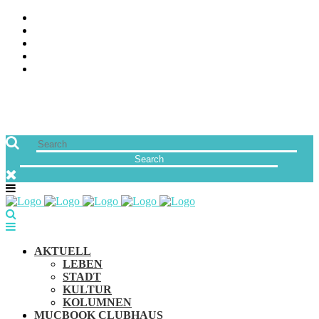
ÜBER UNS
JOBS
FREUNDE VON MUCBOOK | BLOGROLL
NEWSLETTER
IMPRESSUM & DATENSCHUTZ
AKTUELL
LEBEN
STADT
KULTUR
KOLUMNEN
MUCBOOK CLUBHAUS