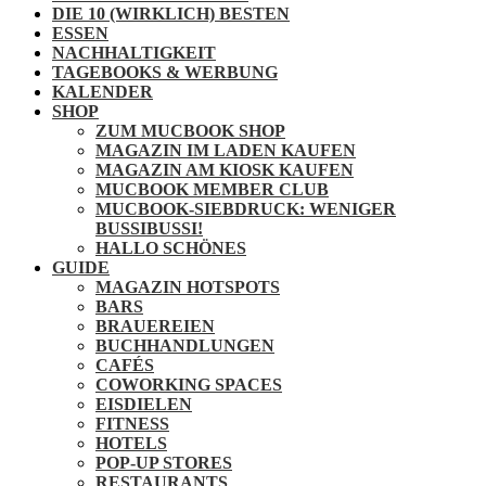
DIE 10 (WIRKLICH) BESTEN
ESSEN
NACHHALTIGKEIT
TAGEBOOKS & WERBUNG
KALENDER
SHOP
ZUM MUCBOOK SHOP
MAGAZIN IM LADEN KAUFEN
MAGAZIN AM KIOSK KAUFEN
MUCBOOK MEMBER CLUB
MUCBOOK-SIEBDRUCK: WENIGER
BUSSIBUSSI!
HALLO SCHÖNES
GUIDE
MAGAZIN HOTSPOTS
BARS
BRAUEREIEN
BUCHHANDLUNGEN
CAFÉS
COWORKING SPACES
EISDIELEN
FITNESS
HOTELS
POP-UP STORES
RESTAURANTS