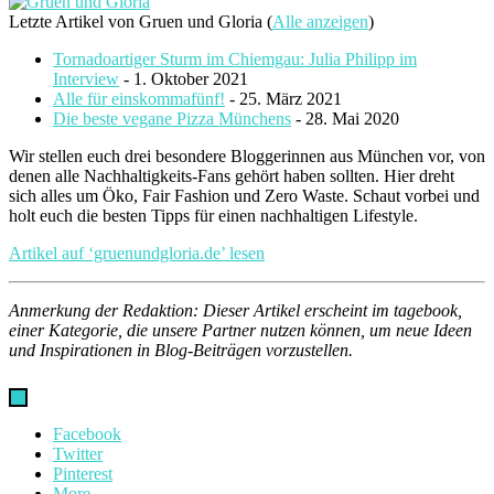
Letzte Artikel von Gruen und Gloria
(
Alle anzeigen
)
Tornadoartiger Sturm im Chiemgau: Julia Philipp im
Interview
- 1. Oktober 2021
Alle für einskommafünf!
- 25. März 2021
Die beste vegane Pizza Münchens
- 28. Mai 2020
Wir stellen euch drei besondere Bloggerinnen aus München vor, von
denen alle Nachhaltigkeits-Fans gehört haben sollten. Hier dreht
sich alles um Öko, Fair Fashion und Zero Waste. Schaut vorbei und
holt euch die besten Tipps für einen nachhaltigen Lifestyle.
Artikel auf ‘gruenundgloria.de’ lesen
Anmerkung der Redaktion: Dieser Artikel erscheint im tagebook,
einer Kategorie, die unsere Partner nutzen können, um neue Ideen
und Inspirationen in Blog-Beiträgen vorzustellen.
Facebook
Twitter
Pinterest
More