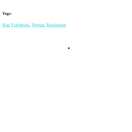
Tags:
Bar
,
Fotobook
,
Nektar
,
Restaurant