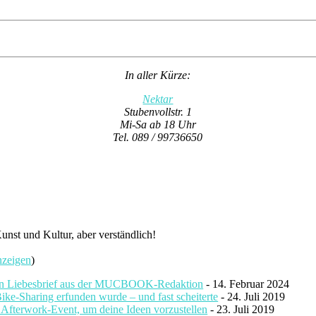
In aller Kürze:
Nektar
Stubenvollstr. 1
Mi-Sa ab 18 Uhr
Tel. 089 / 99736650
nst und Kultur, aber verständlich!
nzeigen
)
ein Liebesbrief aus der MUCBOOK-Redaktion
- 14. Februar 2024
ke-Sharing erfunden wurde – und fast scheiterte
- 24. Juli 2019
e Afterwork-Event, um deine Ideen vorzustellen
- 23. Juli 2019