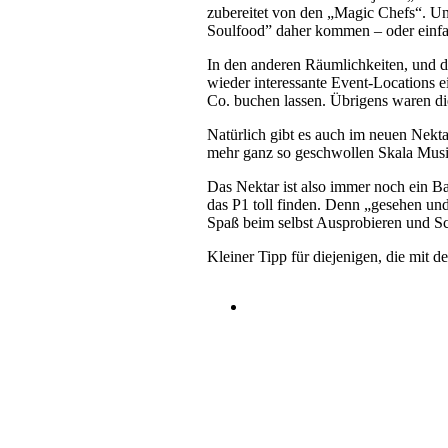
zubereitet von den „Magic Chefs“. Un
Soulfood” daher kommen – oder einfach
In den anderen Räumlichkeiten, und 
wieder interessante Event-Locations e
Co. buchen lassen. Übrigens waren die
Natürlich gibt es auch im neuen Nekta
mehr ganz so geschwollen Skala Mus
Das Nektar ist also immer noch ein Ba
das P1 toll finden. Denn „gesehen un
Spaß beim selbst Ausprobieren und 
Kleiner Tipp für diejenigen, die mit