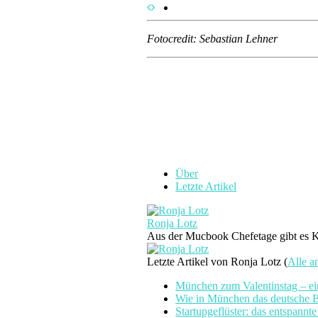
Fotocredit: Sebastian Lehner
Über
Letzte Artikel
Ronja Lotz
Aus der Mucbook Chefetage gibt es Ku
Letzte Artikel von Ronja Lotz
(
Alle a
München zum Valentinstag – 
Wie in München das deutsche Bi
Startupgeflüster: das entspannt