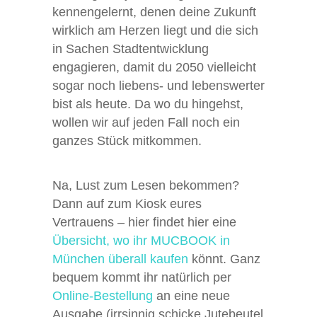
kennengelernt, denen deine Zukunft
wirklich am Herzen liegt und die sich
in Sachen Stadtentwicklung
engagieren, damit du 2050 vielleicht
sogar noch liebens- und lebenswerter
bist als heute. Da wo du hingehst,
wollen wir auf jeden Fall noch ein
ganzes Stück mitkommen.
Na, Lust zum Lesen bekommen?
Dann auf zum Kiosk eures
Vertrauens – hier findet hier eine
Übersicht, wo ihr MUCBOOK in
München überall kaufen
könnt. Ganz
bequem kommt ihr natürlich per
Online-Bestellung
an eine neue
Ausgabe (irrsinnig schicke Jutebeutel