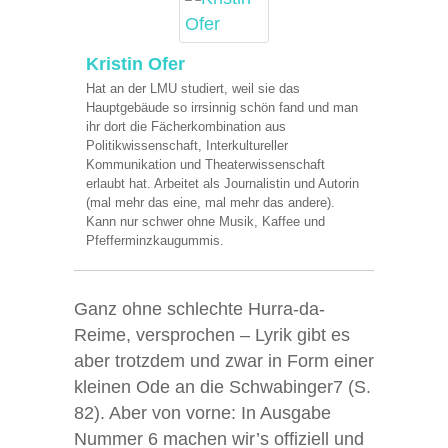
Kristin Ofer
Hat an der LMU studiert, weil sie das
Hauptgebäude so irrsinnig schön fand und man
ihr dort die Fächerkombination aus
Politikwissenschaft, Interkultureller
Kommunikation und Theaterwissenschaft
erlaubt hat. Arbeitet als Journalistin und Autorin
(mal mehr das eine, mal mehr das andere).
Kann nur schwer ohne Musik, Kaffee und
Pfefferminzkaugummis.
Ganz ohne schlechte Hurra-da-
Reime, versprochen – Lyrik gibt es
aber trotzdem und zwar in Form einer
kleinen Ode an die Schwabinger7 (S.
82). Aber von vorne: In Ausgabe
Nummer 6 machen wir’s offiziell und