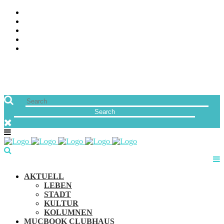
ÜBER UNS
JOBS
FREUNDE VON MUCBOOK | BLOGROLL
NEWSLETTER
IMPRESSUM & DATENSCHUTZ
AKTUELL
LEBEN
STADT
KULTUR
KOLUMNEN
MUCBOOK CLUBHAUS