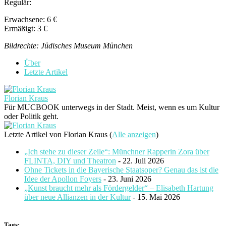
Regulär:
Erwachsene: 6 €
Ermäßigt: 3 €
Bildrechte: Jüdisches Museum München
Über
Letzte Artikel
Florian Kraus
Für MUCBOOK unterwegs in der Stadt. Meist, wenn es um Kultur
oder Politik geht.
Letzte Artikel von Florian Kraus
(
Alle anzeigen
)
„Ich stehe zu dieser Zeile“: Münchner Rapperin Zora über
FLINTA, DIY und Theatron
- 22. Juli 2026
Ohne Tickets in die Bayerische Staatsoper? Genau das ist die
Idee der Apollon Foyers
- 23. Juni 2026
„Kunst braucht mehr als Fördergelder“ – Elisabeth Hartung
über neue Allianzen in der Kultur
- 15. Mai 2026
Tags: