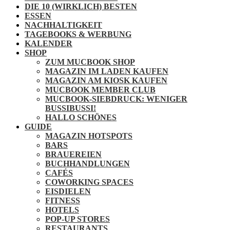
DIE 10 (WIRKLICH) BESTEN
ESSEN
NACHHALTIGKEIT
TAGEBOOKS & WERBUNG
KALENDER
SHOP
ZUM MUCBOOK SHOP
MAGAZIN IM LADEN KAUFEN
MAGAZIN AM KIOSK KAUFEN
MUCBOOK MEMBER CLUB
MUCBOOK-SIEBDRUCK: WENIGER
BUSSIBUSSI!
HALLO SCHÖNES
GUIDE
MAGAZIN HOTSPOTS
BARS
BRAUEREIEN
BUCHHANDLUNGEN
CAFÉS
COWORKING SPACES
EISDIELEN
FITNESS
HOTELS
POP-UP STORES
RESTAURANTS