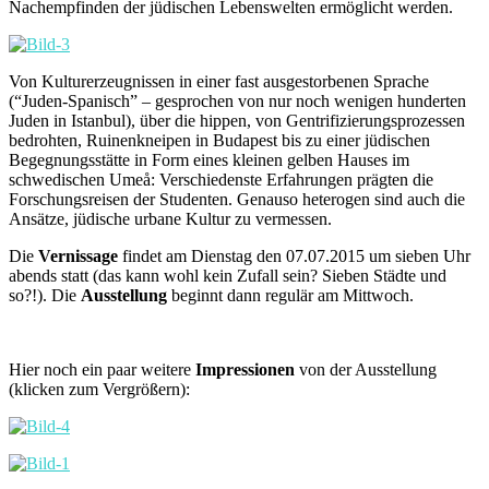
Nachempfinden der jüdischen Lebenswelten ermöglicht werden.
Von Kulturerzeugnissen in einer fast ausgestorbenen Sprache
(“Juden-Spanisch” – gesprochen von nur noch wenigen hunderten
Juden in Istanbul), über die hippen, von Gentrifizierungsprozessen
bedrohten, Ruinenkneipen in Budapest bis zu einer jüdischen
Begegnungsstätte in Form eines kleinen gelben Hauses im
schwedischen Umeå: Verschiedenste Erfahrungen prägten die
Forschungsreisen der Studenten. Genauso heterogen sind auch die
Ansätze, jüdische urbane Kultur zu vermessen.
Die
Vernissage
findet am Dienstag den 07.07.2015 um sieben Uhr
abends statt (das kann wohl kein Zufall sein? Sieben Städte und
so?!). Die
Ausstellung
beginnt dann regulär am Mittwoch.
Hier noch ein paar weitere
Impressionen
von der Ausstellung
(klicken zum Vergrößern):