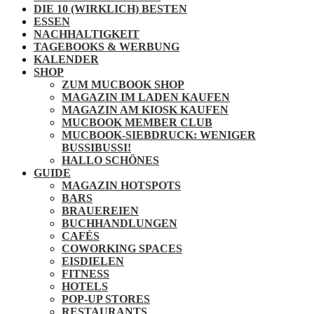
DIE 10 (WIRKLICH) BESTEN
ESSEN
NACHHALTIGKEIT
TAGEBOOKS & WERBUNG
KALENDER
SHOP
ZUM MUCBOOK SHOP
MAGAZIN IM LADEN KAUFEN
MAGAZIN AM KIOSK KAUFEN
MUCBOOK MEMBER CLUB
MUCBOOK-SIEBDRUCK: WENIGER
BUSSIBUSSI!
HALLO SCHÖNES
GUIDE
MAGAZIN HOTSPOTS
BARS
BRAUEREIEN
BUCHHANDLUNGEN
CAFÉS
COWORKING SPACES
EISDIELEN
FITNESS
HOTELS
POP-UP STORES
RESTAURANTS