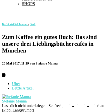
SHOPS
,
Die 10 wirklich besten...
Stadt
Zum Kaffee ein gutes Buch: Das sind
unsere drei Lieblingsbüchercafés in
München
26 Mai 2017, 11:29
von Stefanie Manna
Über
Letzte Artikel
Stefanie Manna
Lass dich nicht unterkriegen. Sei frech, und wild und wunderbar.
[Pippi Langstrumpf]