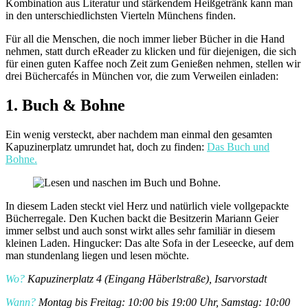
Kombination aus Literatur und stärkendem Heißgetränk kann man
in den unterschiedlichsten Vierteln Münchens finden.
Für all die Menschen, die noch immer lieber Bücher in die Hand
nehmen, statt durch eReader zu klicken und für diejenigen, die sich
für einen guten Kaffee noch Zeit zum Genießen nehmen, stellen wir
drei Büchercafés in München vor, die zum Verweilen einladen:
1. Buch & Bohne
Ein wenig versteckt, aber nachdem man einmal den gesamten
Kapuzinerplatz umrundet hat, doch zu finden:
Das Buch und
Bohne.
In diesem Laden steckt viel Herz und natürlich viele vollgepackte
Bücherregale. Den Kuchen backt die Besitzerin Mariann Geier
immer selbst und auch sonst wirkt alles sehr familiär in diesem
kleinen Laden. Hingucker: Das alte Sofa in der Leseecke, auf dem
man stundenlang liegen und lesen möchte.
Wo?
Kapuzinerplatz 4 (Eingang Häberlstraße), Isarvorstadt
Wann?
Montag bis Freitag: 10:00 bis 19:00 Uhr, Samstag: 10:00