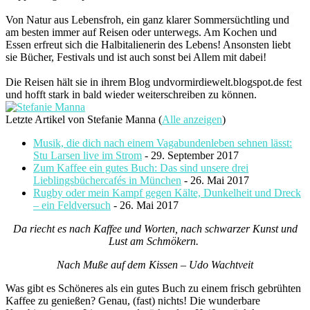
Von Natur aus Lebensfroh, ein ganz klarer Sommersüchtling und
am besten immer auf Reisen oder unterwegs. Am Kochen und
Essen erfreut sich die Halbitalienerin des Lebens! Ansonsten liebt
sie Bücher, Festivals und ist auch sonst bei Allem mit dabei!
Die Reisen hält sie in ihrem Blog undvormirdiewelt.blogspot.de fest
und hofft stark in bald wieder weiterschreiben zu können.
Letzte Artikel von Stefanie Manna
(
Alle anzeigen
)
Musik, die dich nach einem Vagabundenleben sehnen lässt:
Stu Larsen live im Strom
- 29. September 2017
Zum Kaffee ein gutes Buch: Das sind unsere drei
Lieblingsbüchercafés in München
- 26. Mai 2017
Rugby oder mein Kampf gegen Kälte, Dunkelheit und Dreck
– ein Feldversuch
- 26. Mai 2017
Da riecht es nach Kaffee und Worten, nach schwarzer Kunst und
Lust am Schmökern.
Nach Muße auf dem Kissen – Udo Wachtveit
Was gibt es Schöneres als ein gutes Buch zu einem frisch gebrühten
Kaffee zu genießen? Genau, (fast) nichts! Die wunderbare