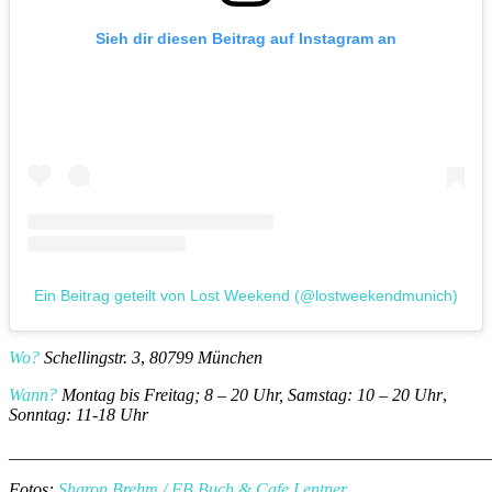
Sieh dir diesen Beitrag auf Instagram an
Ein Beitrag geteilt von Lost Weekend (@lostweekendmunich)
Wo?
Schellingstr. 3
,
80799 München
Wann?
Montag bis Freitag; 8 – 20 Uhr, Samstag: 10 – 20 Uhr
,
Sonntag: 11-18 Uhr
_______________________________________________________
Fotos:
Sharon Brehm
/
FB Buch & Cafe Lentner