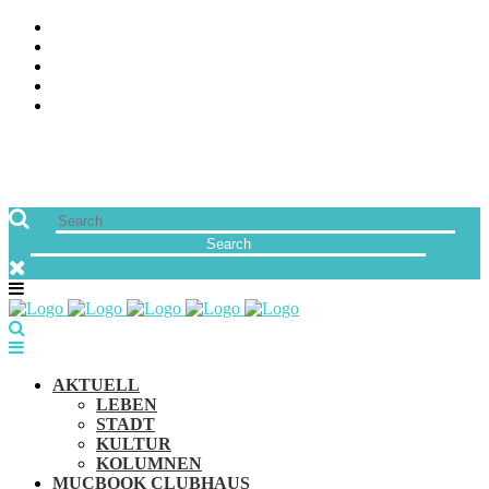
ÜBER UNS
JOBS
FREUNDE VON MUCBOOK | BLOGROLL
NEWSLETTER
IMPRESSUM & DATENSCHUTZ
AKTUELL
LEBEN
STADT
KULTUR
KOLUMNEN
MUCBOOK CLUBHAUS