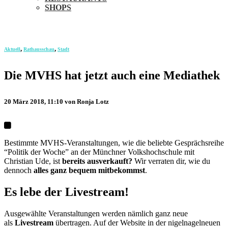
SHOPS
,
,
Aktuell
Rathausschau
Stadt
Die MVHS hat jetzt auch eine Mediathek
20 März 2018, 11:10
von Ronja Lotz
Bestimmte MVHS-Veranstaltungen, wie die beliebte Gesprächsreihe
“Politik der Woche” an der Münchner Volkshochschule mit
Christian Ude, ist
bereits ausverkauft?
Wir verraten dir, wie du
dennoch
alles ganz bequem mitbekommst
.
Es lebe der Livestream!
Ausgewählte Veranstaltungen werden nämlich ganz neue
als
Livestream
übertragen. Auf der Website in der nigelnagelneuen