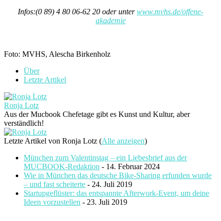
Infos:(0 89) 4 80 06-62 20 oder unter
www.mvhs.de/offene-
akademie
Foto: MVHS, Alescha Birkenholz
Über
Letzte Artikel
Ronja Lotz
Aus der Mucbook Chefetage gibt es Kunst und Kultur, aber
verständlich!
Letzte Artikel von Ronja Lotz
(
Alle anzeigen
)
München zum Valentinstag – ein Liebesbrief aus der
MUCBOOK-Redaktion
- 14. Februar 2024
Wie in München das deutsche Bike-Sharing erfunden wurde
– und fast scheiterte
- 24. Juli 2019
Startupgeflüster: das entspannte Afterwork-Event, um deine
Ideen vorzustellen
- 23. Juli 2019