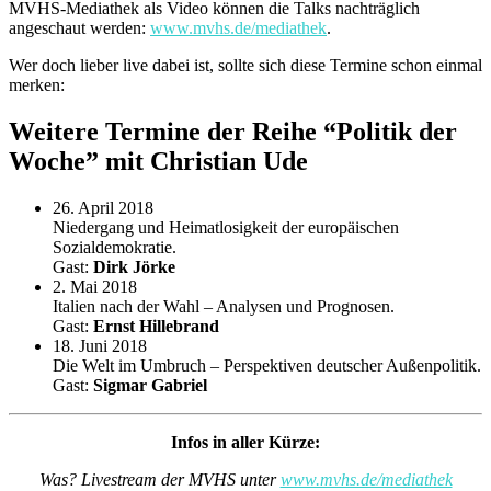
MVHS-Mediathek als Video können die Talks nachträglich
angeschaut werden:
www.mvhs.de/mediathek
.
Wer doch lieber live dabei ist, sollte sich diese Termine schon einmal
merken:
Weitere Termine der Reihe “Politik der
Woche” mit Christian Ude
26. April 2018
Niedergang und Heimatlosigkeit der europäischen
Sozialdemokratie.
Gast:
Dirk Jörke
2. Mai 2018
Italien nach der Wahl – Analysen und Prognosen.
Gast:
Ernst Hillebrand
18. Juni 2018
Die Welt im Umbruch – Perspektiven deutscher Außenpolitik.
Gast:
Sigmar Gabriel
Infos in aller Kürze:
Was? Livestream der MVHS unter
www.mvhs.de/mediathek