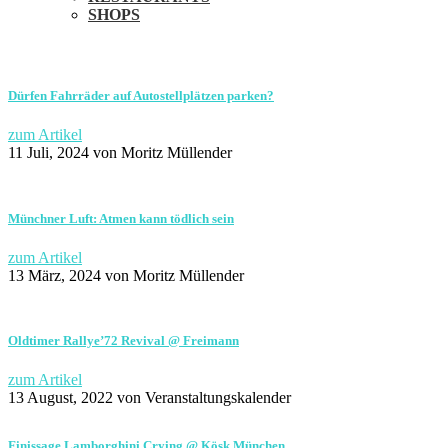
SHOPS
Dürfen Fahrräder auf Autostellplätzen parken?
zum Artikel
11 Juli, 2024
von Moritz Müllender
Münchner Luft: Atmen kann tödlich sein
zum Artikel
13 März, 2024
von Moritz Müllender
Oldtimer Rallye’72 Revival @ Freimann
zum Artikel
13 August, 2022
von Veranstaltungskalender
Finissage Lamborghini Crying @ Kösk München