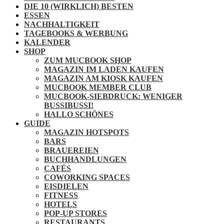
DIE 10 (WIRKLICH) BESTEN
ESSEN
NACHHALTIGKEIT
TAGEBOOKS & WERBUNG
KALENDER
SHOP
ZUM MUCBOOK SHOP
MAGAZIN IM LADEN KAUFEN
MAGAZIN AM KIOSK KAUFEN
MUCBOOK MEMBER CLUB
MUCBOOK-SIEBDRUCK: WENIGER
BUSSIBUSSI!
HALLO SCHÖNES
GUIDE
MAGAZIN HOTSPOTS
BARS
BRAUEREIEN
BUCHHANDLUNGEN
CAFÉS
COWORKING SPACES
EISDIELEN
FITNESS
HOTELS
POP-UP STORES
RESTAURANTS