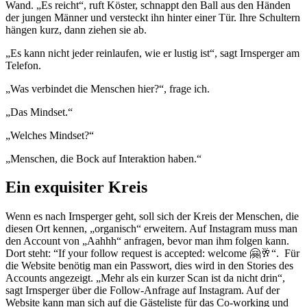
Wand. „Es reicht“, ruft Köster, schnappt den Ball aus den Händen
der jungen Männer und versteckt ihn hinter einer Tür. Ihre Schultern
hängen kurz, dann ziehen sie ab.
„Es kann nicht jeder reinlaufen, wie er lustig ist“, sagt Irnsperger am
Telefon.
„Was verbindet die Menschen hier?“, frage ich.
„Das Mindset.“
„Welches Mindset?“
„Menschen, die Bock auf Interaktion haben.“
Ein exquisiter Kreis
Wenn es nach Irnsperger geht, soll sich der Kreis der Menschen, die
diesen Ort kennen, „organisch“ erweitern. Auf Instagram muss man
den Account von „Aahhh“ anfragen, bevor man ihm folgen kann.
Dort steht: “If your follow request is accepted: welcome 🤗🥂“. Für
die Website benötig man ein Passwort, dies wird in den Stories des
Accounts angezeigt. „Mehr als ein kurzer Scan ist da nicht drin“,
sagt Irnsperger über die Follow-Anfrage auf Instagram. Auf der
Website kann man sich auf die Gästeliste für das Co-working und