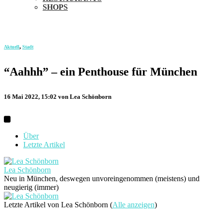
SHOPS
,
Aktuell
Stadt
“Aahhh” – ein Penthouse für München
16 Mai 2022, 15:02
von Lea Schönborn
Über
Letzte Artikel
Lea Schönborn
Neu in München, deswegen unvoreingenommen (meistens) und
neugierig (immer)
Letzte Artikel von Lea Schönborn
(
Alle anzeigen
)