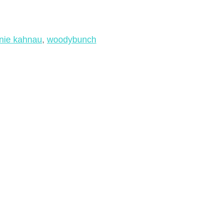
nie kahnau
,
woodybunch