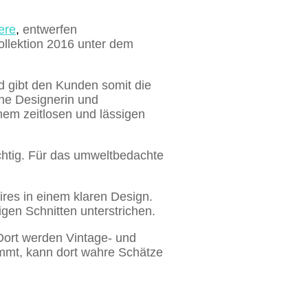
ere
,
entwerfen
llektion 2016 unter dem
d gibt den Kunden somit die
che Designerin und
inem zeitlosen und lässigen
chtig. Für das umweltbedachte
ires in einem klaren Design.
gen Schnitten unterstrichen.
 Dort werden Vintage- und
immt, kann dort wahre Schätze