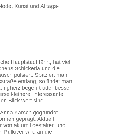
Mode, Kunst und Alltags-
he Hauptstadt fährt, hat viel
chens Schickeria und die
usch pulsiert. Spaziert man
straße entlang, so findet man
pingherz begehrt oder besser
se kleinere, interessante
en Blick wert sind.
 Anna Karsch gegründet
ormen geprägt. Aktuell
r von akjumii gestalten und
“ Pullover wird an die