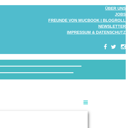
ÜBER UNS
JOBS
FREUNDE VON MUCBOOK | BLOGROLL
NEWSLETTER
IMPRESSUM & DATENSCHUTZ