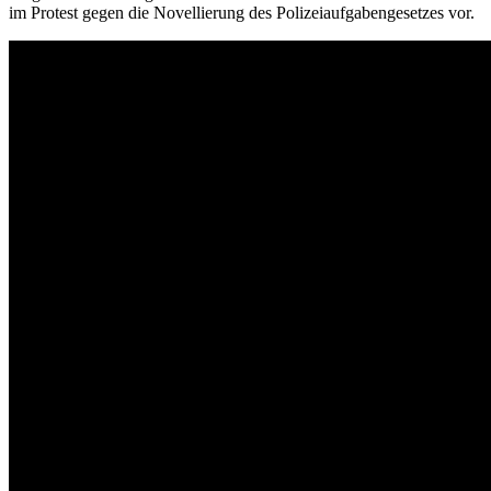
im Protest gegen die Novellierung des Polizeiaufgabengesetzes vor.