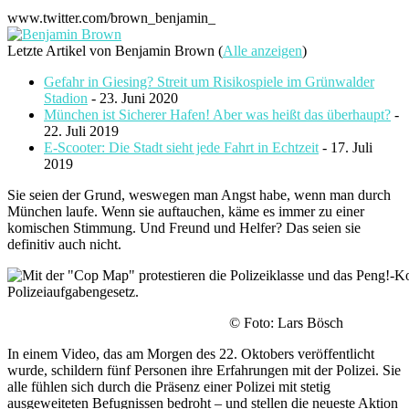
www.twitter.com/brown_benjamin_
Letzte Artikel von Benjamin Brown
(
Alle anzeigen
)
Gefahr in Giesing? Streit um Risikospiele im Grünwalder
Stadion
- 23. Juni 2020
München ist Sicherer Hafen! Aber was heißt das überhaupt?
-
22. Juli 2019
E-Scooter: Die Stadt sieht jede Fahrt in Echtzeit
- 17. Juli
2019
Sie seien der Grund, weswegen man Angst habe, wenn man durch
München laufe. Wenn sie auftauchen, käme es immer zu einer
komischen Stimmung. Und Freund und Helfer? Das seien sie
definitiv auch nicht.
© Foto: Lars Bösch
In einem Video, das am Morgen des 22. Oktobers veröffentlicht
wurde, schildern fünf Personen ihre Erfahrungen mit der Polizei. Sie
alle fühlen sich durch die Präsenz einer Polizei mit stetig
ausgeweiteten Befugnissen bedroht – und stellen die neueste Aktion