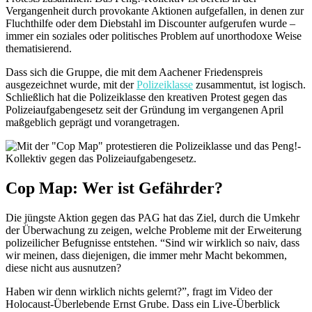
Vergangenheit durch provokante Aktionen aufgefallen, in denen zur
Fluchthilfe oder dem Diebstahl im Discounter aufgerufen wurde –
immer ein soziales oder politisches Problem auf unorthodoxe Weise
thematisierend.
Dass sich die Gruppe, die mit dem Aachener Friedenspreis
ausgezeichnet wurde, mit der
Polizeiklasse
zusammentut, ist logisch.
Schließlich hat die Polizeiklasse den kreativen Protest gegen das
Polizeiaufgabengesetz seit der Gründung im vergangenen April
maßgeblich geprägt und vorangetragen.
Cop Map: Wer ist Gefährder?
Die jüngste Aktion gegen das PAG hat das Ziel, durch die Umkehr
der Überwachung zu zeigen, welche Probleme mit der Erweiterung
polizeilicher Befugnisse entstehen. “Sind wir wirklich so naiv, dass
wir meinen, dass diejenigen, die immer mehr Macht bekommen,
diese nicht aus ausnutzen?
Haben wir denn wirklich nichts gelernt?”, fragt im Video der
Holocaust-Überlebende Ernst Grube. Dass ein Live-Überblick