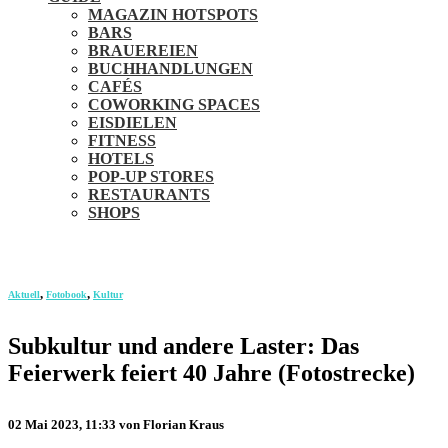
MAGAZIN HOTSPOTS
BARS
BRAUEREIEN
BUCHHANDLUNGEN
CAFÉS
COWORKING SPACES
EISDIELEN
FITNESS
HOTELS
POP-UP STORES
RESTAURANTS
SHOPS
,
,
Aktuell
Fotobook
Kultur
Subkultur und andere Laster: Das
Feierwerk feiert 40 Jahre (Fotostrecke)
02 Mai 2023, 11:33
von Florian Kraus