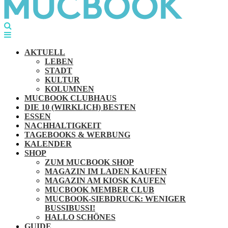
AKTUELL
LEBEN
STADT
KULTUR
KOLUMNEN
MUCBOOK CLUBHAUS
DIE 10 (WIRKLICH) BESTEN
ESSEN
NACHHALTIGKEIT
TAGEBOOKS & WERBUNG
KALENDER
SHOP
ZUM MUCBOOK SHOP
MAGAZIN IM LADEN KAUFEN
MAGAZIN AM KIOSK KAUFEN
MUCBOOK MEMBER CLUB
MUCBOOK-SIEBDRUCK: WENIGER
BUSSIBUSSI!
HALLO SCHÖNES
GUIDE