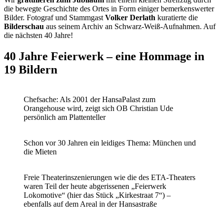
die bewegte Geschichte des Ortes in Form einiger bemerkenswerter
Bilder. Fotograf und Stammgast
Volker Derlath
kuratierte die
Bilderschau
aus seinem Archiv an Schwarz-Weiß-Aufnahmen. Auf
die nächsten 40 Jahre!
40 Jahre Feierwerk – eine Hommage in
19 Bildern
Chefsache: Als 2001 der HansaPalast zum
Orangehouse wird, zeigt sich OB Christian Ude
persönlich am Plattenteller
Schon vor 30 Jahren ein leidiges Thema: München und
die Mieten
Freie Theaterinszenierungen wie die des ETA-Theaters
waren Teil der heute abgerissenen „Feierwerk
Lokomotive“ (hier das Stück „Kirkestraat 7“) –
ebenfalls auf dem Areal in der Hansastraße