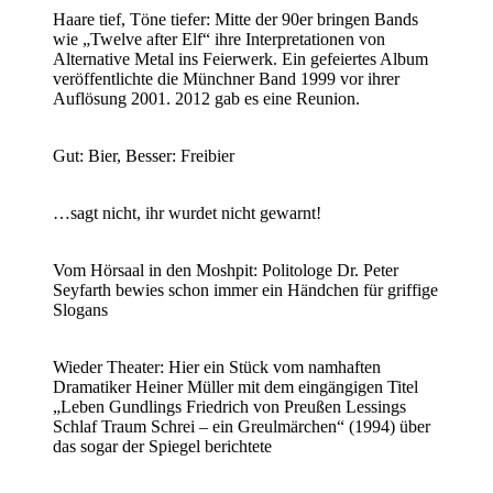
Haare tief, Töne tiefer: Mitte der 90er bringen Bands
wie „Twelve after Elf“ ihre Interpretationen von
Alternative Metal ins Feierwerk. Ein gefeiertes Album
veröffentlichte die Münchner Band 1999 vor ihrer
Auflösung 2001. 2012 gab es eine Reunion.
Gut: Bier, Besser: Freibier
…sagt nicht, ihr wurdet nicht gewarnt!
Vom Hörsaal in den Moshpit: Politologe Dr. Peter
Seyfarth bewies schon immer ein Händchen für griffige
Slogans
Wieder Theater: Hier ein Stück vom namhaften
Dramatiker Heiner Müller mit dem eingängigen Titel
„Leben Gundlings Friedrich von Preußen Lessings
Schlaf Traum Schrei – ein Greulmärchen“ (1994) über
das sogar der Spiegel berichtete