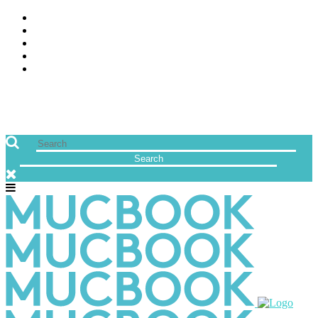
ÜBER UNS
JOBS
FREUNDE VON MUCBOOK | BLOGROLL
NEWSLETTER
IMPRESSUM & DATENSCHUTZ