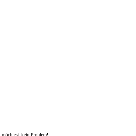
n möchtest, kein Problem!