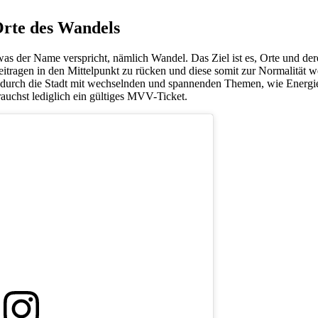
rte des Wandels
was der Name verspricht, nämlich Wandel. Das Ziel ist es, Orte und de
itragen in den Mittelpunkt zu rücken und diese somit zur Normalität w
n durch die Stadt mit wechselnden und spannenden Themen, wie Energ
rauchst lediglich ein gültiges MVV-Ticket.