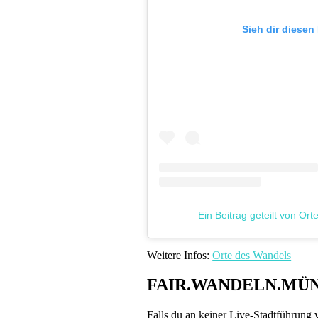
Sieh dir diesen
Ein Beitrag geteilt von O
Weitere Infos:
Orte des Wandels
FAIR.WANDELN.MÜ
Falls du an keiner Live-Stadtführung 