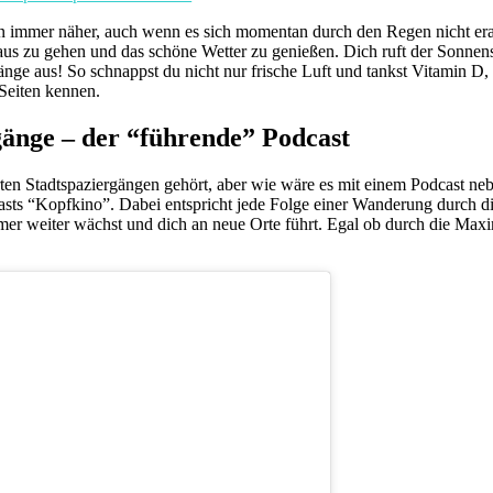
n immer näher, auch wenn es sich momentan durch den Regen nicht era
aus zu gehen und das schöne Wetter zu genießen. Dich ruft der Sonnen
änge aus! So schnappst du nicht nur frische Luft und tankst Vitamin D, 
Seiten kennen.
gänge – der “führende” Podcast
ten Stadtspaziergängen gehört, aber wie wäre es mit einem Podcast neb
asts “Kopfkino”. Dabei entspricht jede Folge einer Wanderung durch di
mmer weiter wächst und dich an neue Orte führt. Egal ob durch die Max