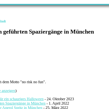
Stadt
en geführten Spaziergänge in München
ch dem Motto "no risk no fun".
e anzeigen
)
für ein schauriges Halloween
- 24. Oktober 2023
rten Spaziergänge in München
- 1. April 2022
ür Aperol Spritz in München
- 25. März 2022