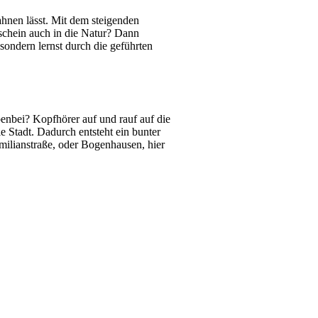
hnen lässt. Mit dem steigenden
schein auch in die Natur? Dann
sondern lernst durch die geführten
enbei? Kopfhörer auf und rauf auf die
e Stadt. Dadurch entsteht ein bunter
imilianstraße, oder Bogenhausen, hier