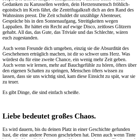
Gedanken zu Karussellen werden, dein Herzensmensch fröhlich-
egoistisch im Kreis fährt, die Zentrifugalkraft dich an den Rand des
Wahnsinns presst. Die Zeit schuldet dir unzählige Abenteuer,
Gespräche bis in den Sonnenaufgang, Streitigkeiten wegen
Lappalien. Ihr hättet ein Recht auf ewige Disco, zeitloses Glitzern
gehabt. All das, das Gute, das Triviale und das Schlechte, wären
euch zugestanden.
Auch wenn Freunde dich umgeben, einzig sie die Absurdität des
Geschehenen erträglich machen, ist dir so schwer ums Herz. Was
würdest du für eine zweite Chance, ein wenig mehr Zeit geben.
Auch wenn wir lernen, mehr auf Bauchgefühle zu hören, öfters über
den eigenen Schatten zu springen, Menschen öfters wissen zu
lassen, dass sie uns wichtig sind, kam diese Einsicht zu spät, war sie
zu teuer.
Es gibt Dinge, die sind einfach scheiße.
Liebe bedeutet großes Chaos.
Es wird dauern, bis du deinen Platz in einer Geschichte gefunden
hast, die eine andere Person geschrieben hat. Denn auch wenn Tinte