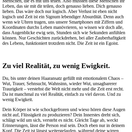
Menschen, die es mit uns teilen. Also müssten diese Menschen ihr
Leben, das sie mit dir teilen, doch genauso lieben. Dich genauso
lieben. Das wäre doch nur logisch. Aber Verlust ist eben nicht
logisch und Zeit ist ein Signum lebendiger Absurdität. Denn auch
wenn wir Uhren tragen, uns unsere Smartphones mit Ziffern und
Koordinaten durchs Leben manövrieren, so wissen wir doch alle,
dass Augenblicke ewig sein, Stunden sich wie Sekunden anfühlen
können. Nur Geschichten zurückdrehen, bei aller Zauberhafitgkeit
des Lebens, funktioniert trotzdem nicht. Die Zeit ist ein Egoist.
Zu viel Realität, zu wenig Ewigkeit.
Du, bis unter deinen Haaransatz gefüllt mit emotionalem Chaos –
Wut, Trauer, Sehnsucht, Wahnsinn, wieder Wut, unsagbarerer
Traurigkeit – verstehst die Welt nicht mehr und die Zeit erst recht.
Da ist manchmal zu viel Realität, einfach zu viel davon. Und zu
wenig Ewigkeit.
Dein Körper ist wie schockgefroren und wieso hören diese Augen
nicht auf, Flüssigkeit zu produzieren? Dein Innerstes dreht sich,
schlägt wild um sich, versteht es nicht. Gleicht Tage ab, weckt
Erinnerungen, lässt die Person real sein. Doch eben nur in deinem
Kopf. Die Zeit ist längst weitergelaufen, während deine wirren