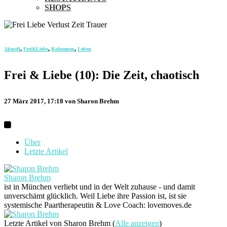
SHOPS
,
,
,
Aktuell
Frei&Liebe
Kolumnen
Leben
Frei & Liebe (10): Die Zeit, chaotisch
27 März 2017, 17:18
von Sharon Brehm
Über
Letzte Artikel
Sharon Brehm
ist in München verliebt und in der Welt zuhause - und damit
unverschämt glücklich. Weil Liebe ihre Passion ist, ist sie
systemische Paartherapeutin & Love Coach: lovemoves.de
Letzte Artikel von Sharon Brehm
(
Alle anzeigen
)