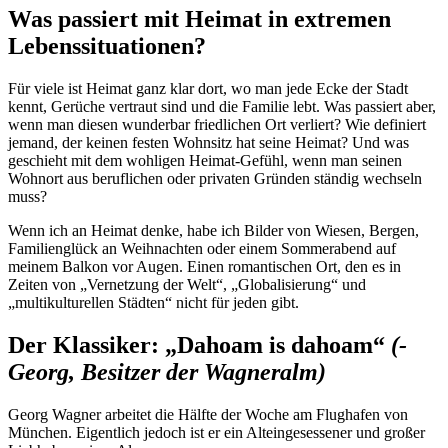
Was passiert mit Heimat in extremen
Lebenssituationen?
Für viele ist Heimat ganz klar dort, wo man jede Ecke der Stadt
kennt, Gerüche vertraut sind und die Familie lebt. Was passiert aber,
wenn man diesen wunderbar friedlichen Ort verliert? Wie definiert
jemand, der keinen festen Wohnsitz hat seine Heimat? Und was
geschieht mit dem wohligen Heimat-Gefühl, wenn man seinen
Wohnort aus beruflichen oder privaten Gründen ständig wechseln
muss?
Wenn ich an Heimat denke, habe ich Bilder von Wiesen, Bergen,
Familienglück an Weihnachten oder einem Sommerabend auf
meinem Balkon vor Augen. Einen romantischen Ort, den es in
Zeiten von „Vernetzung der Welt“, „Globalisierung“ und
„multikulturellen Städten“ nicht für jeden gibt.
Der Klassiker: „Dahoam is dahoam“
(-
Georg, Besitzer der Wagneralm)
Georg Wagner arbeitet die Hälfte der Woche am Flughafen von
München. Eigentlich jedoch ist er ein Alteingesessener und großer