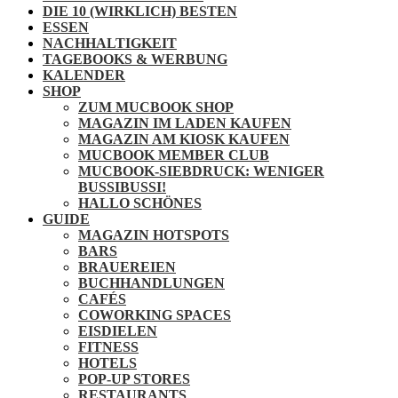
DIE 10 (WIRKLICH) BESTEN
ESSEN
NACHHALTIGKEIT
TAGEBOOKS & WERBUNG
KALENDER
SHOP
ZUM MUCBOOK SHOP
MAGAZIN IM LADEN KAUFEN
MAGAZIN AM KIOSK KAUFEN
MUCBOOK MEMBER CLUB
MUCBOOK-SIEBDRUCK: WENIGER
BUSSIBUSSI!
HALLO SCHÖNES
GUIDE
MAGAZIN HOTSPOTS
BARS
BRAUEREIEN
BUCHHANDLUNGEN
CAFÉS
COWORKING SPACES
EISDIELEN
FITNESS
HOTELS
POP-UP STORES
RESTAURANTS