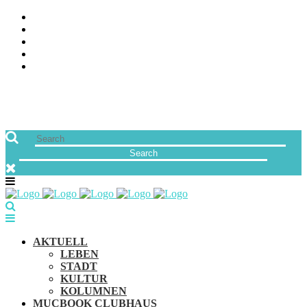
ÜBER UNS
JOBS
FREUNDE VON MUCBOOK | BLOGROLL
NEWSLETTER
IMPRESSUM & DATENSCHUTZ
AKTUELL
LEBEN
STADT
KULTUR
KOLUMNEN
MUCBOOK CLUBHAUS