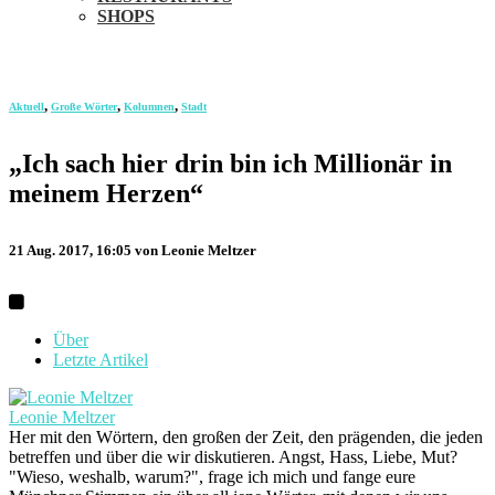
SHOPS
,
,
,
Aktuell
Große Wörter
Kolumnen
Stadt
„Ich sach hier drin bin ich Millionär in
meinem Herzen“
21 Aug. 2017, 16:05
von Leonie Meltzer
Über
Letzte Artikel
Leonie Meltzer
Her mit den Wörtern, den großen der Zeit, den prägenden, die jeden
betreffen und über die wir diskutieren. Angst, Hass, Liebe, Mut?
"Wieso, weshalb, warum?", frage ich mich und fange eure