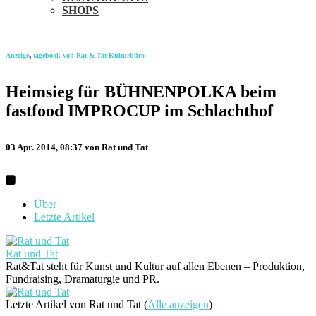
SHOPS
,
Anzeige
tagebook von Rat & Tat Kulturbüro
Heimsieg für BÜHNENPOLKA beim
fastfood IMPROCUP im Schlachthof
03 Apr. 2014, 08:37
von Rat und Tat
Über
Letzte Artikel
Rat und Tat
Rat&Tat steht für Kunst und Kultur auf allen Ebenen – Produktion,
Fundraising, Dramaturgie und PR.
Letzte Artikel von Rat und Tat
(
Alle anzeigen
)