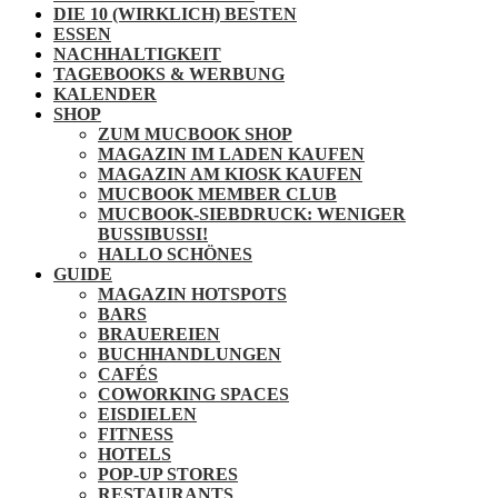
DIE 10 (WIRKLICH) BESTEN
ESSEN
NACHHALTIGKEIT
TAGEBOOKS & WERBUNG
KALENDER
SHOP
ZUM MUCBOOK SHOP
MAGAZIN IM LADEN KAUFEN
MAGAZIN AM KIOSK KAUFEN
MUCBOOK MEMBER CLUB
MUCBOOK-SIEBDRUCK: WENIGER
BUSSIBUSSI!
HALLO SCHÖNES
GUIDE
MAGAZIN HOTSPOTS
BARS
BRAUEREIEN
BUCHHANDLUNGEN
CAFÉS
COWORKING SPACES
EISDIELEN
FITNESS
HOTELS
POP-UP STORES
RESTAURANTS