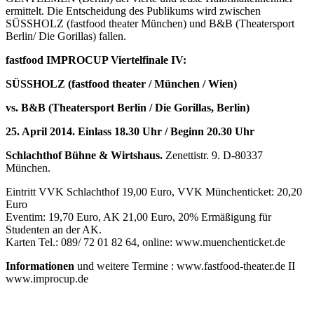
ermittelt. Die Entscheidung des Publikums wird zwischen
SÜSSHOLZ (fastfood theater München) und B&B (Theatersport
Berlin/ Die Gorillas) fallen.
fastfood IMPROCUP Viertelfinale IV:
SÜSSHOLZ (fastfood theater / München / Wien)
vs. B&B (Theatersport Berlin / Die Gorillas, Berlin)
25. April 2014. Einlass 18.30 Uhr / Beginn 20.30 Uhr
Schlachthof Bühne & Wirtshaus.
Zenettistr. 9. D-80337
München.
Eintritt VVK Schlachthof 19,00 Euro, VVK Münchenticket: 20,20
Euro
Eventim: 19,70 Euro, AK 21,00 Euro, 20% Ermäßigung für
Studenten an der AK.
Karten Tel.: 089/ 72 01 82 64, online: www.muenchenticket.de
Informationen
und weitere Termine : www.fastfood-theater.de II
www.improcup.de