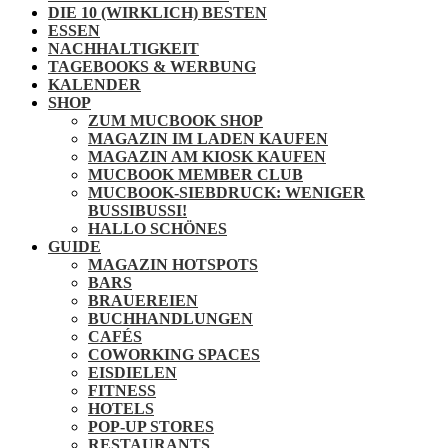
DIE 10 (WIRKLICH) BESTEN
ESSEN
NACHHALTIGKEIT
TAGEBOOKS & WERBUNG
KALENDER
SHOP
ZUM MUCBOOK SHOP
MAGAZIN IM LADEN KAUFEN
MAGAZIN AM KIOSK KAUFEN
MUCBOOK MEMBER CLUB
MUCBOOK-SIEBDRUCK: WENIGER
BUSSIBUSSI!
HALLO SCHÖNES
GUIDE
MAGAZIN HOTSPOTS
BARS
BRAUEREIEN
BUCHHANDLUNGEN
CAFÉS
COWORKING SPACES
EISDIELEN
FITNESS
HOTELS
POP-UP STORES
RESTAURANTS