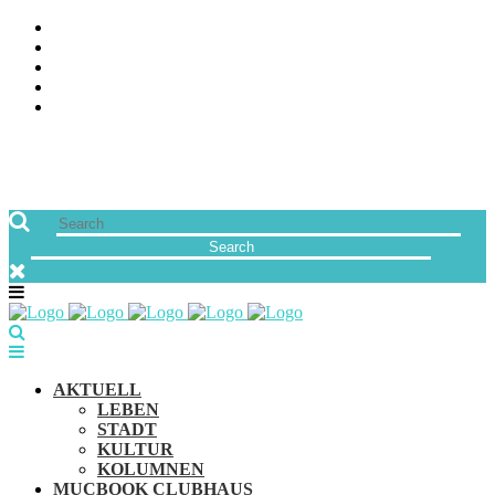
ÜBER UNS
JOBS
FREUNDE VON MUCBOOK | BLOGROLL
NEWSLETTER
IMPRESSUM & DATENSCHUTZ
AKTUELL
LEBEN
STADT
KULTUR
KOLUMNEN
MUCBOOK CLUBHAUS