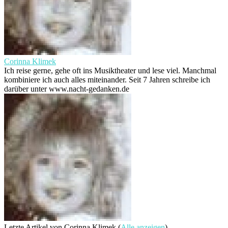
Corinna Klimek
Ich reise gerne, gehe oft ins Musiktheater und lese viel. Manchmal
kombiniere ich auch alles miteinander. Seit 7 Jahren schreibe ich
darüber unter www.nacht-gedanken.de
Letzte Artikel von Corinna Klimek
(
Alle anzeigen
)