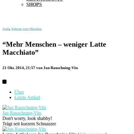
SHOPS
,
Stadt
Wohnen trotz München
“Mehr Menschen – weniger Latte
Macchiato”
21 Okt. 2014, 21:57
von Jan Rauschning-Vits
Über
Letzte Artikel
Jan Rauschning-Vits
Don't worry, look shabby!
Trägt seit kurzem Schnauzer