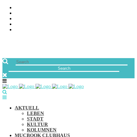
ÜBER UNS
JOBS
FREUNDE VON MUCBOOK | BLOGROLL
NEWSLETTER
IMPRESSUM & DATENSCHUTZ
AKTUELL
LEBEN
STADT
KULTUR
KOLUMNEN
MUCBOOK CLUBHAUS