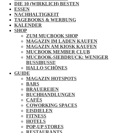
DIE 10 (WIRKLICH) BESTEN
ESSEN
NACHHALTIGKEIT
TAGEBOOKS & WERBUNG
KALENDER
SHOP
ZUM MUCBOOK SHOP
MAGAZIN IM LADEN KAUFEN
MAGAZIN AM KIOSK KAUFEN
MUCBOOK MEMBER CLUB
MUCBOOK-SIEBDRUCK: WENIGER
BUSSIBUSSI!
HALLO SCHÖNES
GUIDE
MAGAZIN HOTSPOTS
BARS
BRAUEREIEN
BUCHHANDLUNGEN
CAFÉS
COWORKING SPACES
EISDIELEN
FITNESS
HOTELS
POP-UP STORES
RESTAURANTS