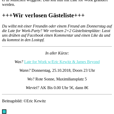
werden.
+++Wir verlosen Gästeliste+++
Du willst mit einer Freundin oder einem Freund am Donnerstag auf
die Late for Work-Party? Wir verlosen 2×2 Gästelistenplätze: Lasst
uns drüben auf Facebook einen Kommentar und einen Like da und
du kommst in den Lostopf.
In aller Kürze:
Was?
Late for Work w/Eric Kewitz & James Beyond
Wann?
Donnerstag, 25.10.2018, Doors 23 Uhr
Wo?
Rote Sonne, Maximiliansplatz 5
Wieviel?
AK Bis 0.00 Uhr 5€, dann 8€
Beitragsbild: ©Eric Kewitz