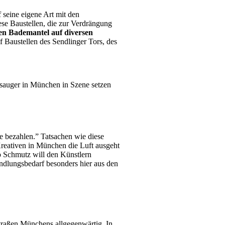
 seine eigene Art mit den
se Baustellen, die zur Verdrängung
ßen Bademantel auf diversen
uf Baustellen des Sendlinger Tors, des
ubsauger in München in Szene setzen
te bezahlen.” Tatsachen wie diese
Kreativen in München die Luft ausgeht
 Schmutz will den Künstlern
ndlungsbedarf besonders hier aus den
traßen Münchens allgegenwärtig. In