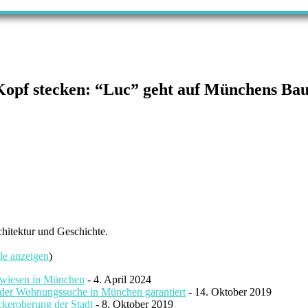
Kopf stecken: “Luc” geht auf Münchens Baus
chitektur und Geschichte.
le anzeigen
)
ewiesen in München
- 4. April 2024
i der Wohnungssuche in München garantiert
- 14. Oktober 2019
ckeroberung der Stadt
- 8. Oktober 2019