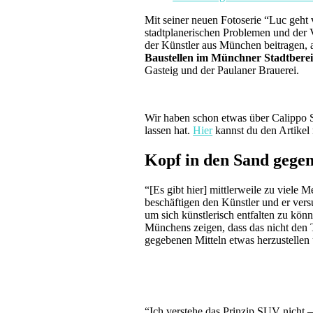
Mit seiner neuen Fotoserie “Luc geht 
stadtplanerischen Problemen und der 
der Künstler aus München beitragen, 
Baustellen im Münchner Stadtberei
Gasteig und der Paulaner Brauerei.
Wir haben schon etwas über Calippo Sc
lassen hat.
Hier
kannst du den Artikel 
Kopf in den Sand gege
“[Es gibt hier] mittlerweile zu viele
beschäftigen den Künstler und er vers
um sich künstlerisch entfalten zu kön
Münchens zeigen, dass das nicht den 
gegebenen Mitteln etwas herzustellen 
“Ich verstehe das Prinzip SUV nicht 