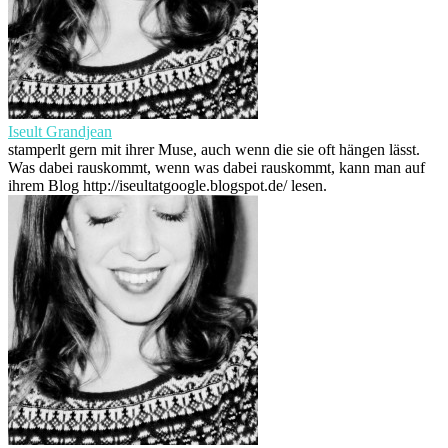
Iseult Grandjean
stamperlt gern mit ihrer Muse, auch wenn die sie oft hängen lässt.
Was dabei rauskommt, wenn was dabei rauskommt, kann man auf
ihrem Blog http://iseultatgoogle.blogspot.de/ lesen.