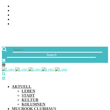
ÜBER UNS
JOBS
FREUNDE VON MUCBOOK | BLOGROLL
NEWSLETTER
IMPRESSUM & DATENSCHUTZ
AKTUELL
LEBEN
STADT
KULTUR
KOLUMNEN
MUCBOOK CLUBHAUS