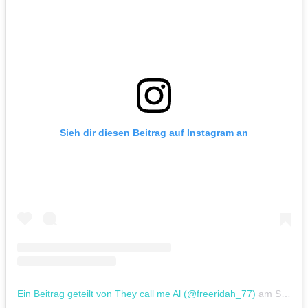
Sieh dir diesen Beitrag auf Instagram an
Ein Beitrag geteilt von They call me Al (@freeridah_77)
am
Sep 25, 2016 um 12:10 PDT