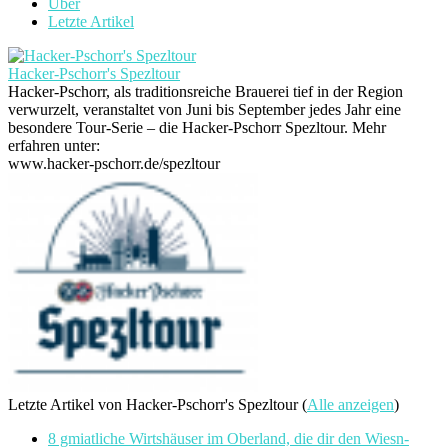
Über
Letzte Artikel
Hacker-Pschorr's Spezltour
Hacker-Pschorr, als traditionsreiche Brauerei tief in der Region
verwurzelt, veranstaltet von Juni bis September jedes Jahr eine
besondere Tour-Serie – die Hacker-Pschorr Spezltour. Mehr
erfahren unter:
www.hacker-pschorr.de/spezltour
Letzte Artikel von Hacker-Pschorr's Spezltour
(
Alle anzeigen
)
8 gmiatliche Wirtshäuser im Oberland, die dir den Wiesn-