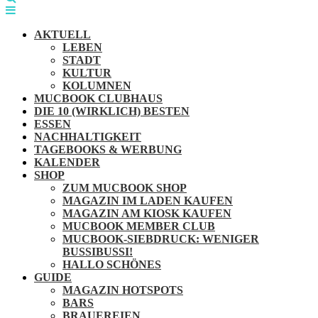
AKTUELL
LEBEN
STADT
KULTUR
KOLUMNEN
MUCBOOK CLUBHAUS
DIE 10 (WIRKLICH) BESTEN
ESSEN
NACHHALTIGKEIT
TAGEBOOKS & WERBUNG
KALENDER
SHOP
ZUM MUCBOOK SHOP
MAGAZIN IM LADEN KAUFEN
MAGAZIN AM KIOSK KAUFEN
MUCBOOK MEMBER CLUB
MUCBOOK-SIEBDRUCK: WENIGER
BUSSIBUSSI!
HALLO SCHÖNES
GUIDE
MAGAZIN HOTSPOTS
BARS
BRAUEREIEN