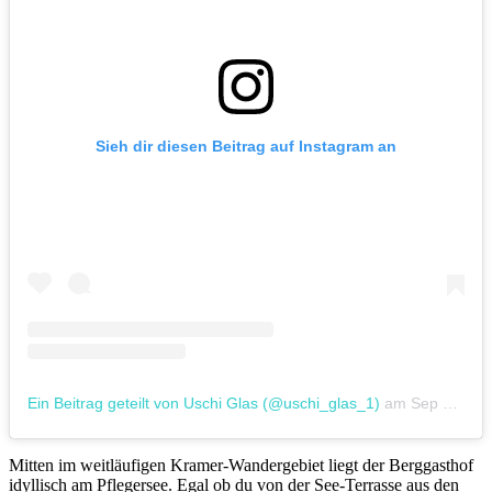
Sieh dir diesen Beitrag auf Instagram an
Ein Beitrag geteilt von Uschi Glas (@uschi_glas_1)
am
Sep 13, 2019 um 1:41 PDT
Mitten im weitläufigen Kramer-Wandergebiet liegt der Berggasthof
idyllisch am Pflegersee. Egal ob du von der See-Terrasse aus den