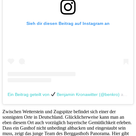
Sieh dir diesen Beitrag auf Instagram an
Ein Beitrag geteilt von
Benjamin Kronawitter (@benkro)
am
Apr
Zwischen Wetterstein und Zugspitze befindet sich einer der
sonnigsten Orte in Deutschland. Glücklicherweise kann man an
eben diesem Ort auch vorzüglich bayerische Gemütlichkeit erleben.
Dass ein Gasthof nicht unbedingt altbacken und eingestaubt sein
muss, zeigt das junge Team des Berggasthofs Panorama. Hier gibt