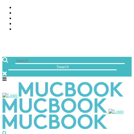
ÜBER UNS
JOBS
FREUNDE VON MUCBOOK | BLOGROLL
NEWSLETTER
IMPRESSUM & DATENSCHUTZ