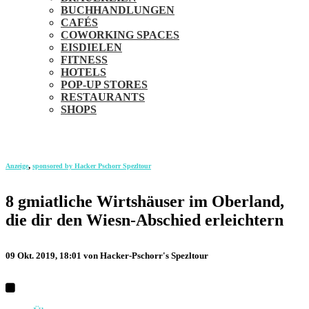
BUCHHANDLUNGEN
CAFÉS
COWORKING SPACES
EISDIELEN
FITNESS
HOTELS
POP-UP STORES
RESTAURANTS
SHOPS
,
Anzeige
sponsored by Hacker Pschorr Spezltour
8 gmiatliche Wirtshäuser im Oberland,
die dir den Wiesn-Abschied erleichtern
09 Okt. 2019, 18:01
von Hacker-Pschorr's Spezltour