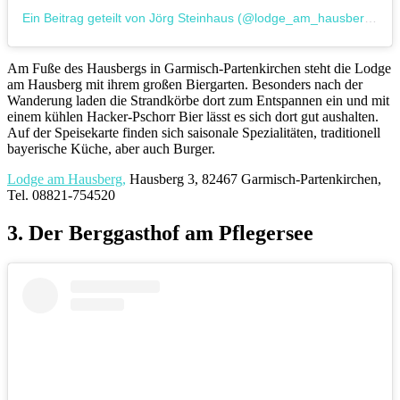
Ein Beitrag geteilt von Jörg Steinhaus (@lodge_am_hausberg)
a
Am Fuße des Hausbergs in Garmisch-Partenkirchen steht die Lodge
am Hausberg mit ihrem großen Biergarten. Besonders nach der
Wanderung laden die Strandkörbe dort zum Entspannen ein und mit
einem kühlen Hacker-Pschorr Bier lässt es sich dort gut aushalten.
Auf der Speisekarte finden sich saisonale Spezialitäten, traditionell
bayerische Küche, aber auch Burger.
Lodge am Hausberg,
Hausberg 3, 82467 Garmisch-Partenkirchen,
Tel. 08821-754520
3. Der Berggasthof am Pflegersee