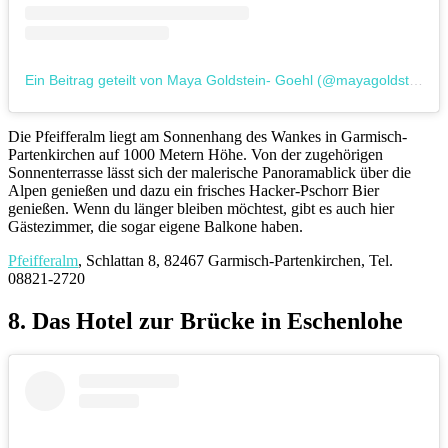
Ein Beitrag geteilt von Maya Goldstein- Goehl (@mayagoldstein1)
Die Pfeifferalm liegt am Sonnenhang des Wankes in Garmisch-
Partenkirchen auf 1000 Metern Höhe. Von der zugehörigen
Sonnenterrasse lässt sich der malerische Panoramablick über die
Alpen genießen und dazu ein frisches Hacker-Pschorr Bier
genießen. Wenn du länger bleiben möchtest, gibt es auch hier
Gästezimmer, die sogar eigene Balkone haben.
Pfeifferalm
, Schlattan 8, 82467 Garmisch-Partenkirchen, Tel.
08821-2720
8. Das Hotel zur Brücke in Eschenlohe