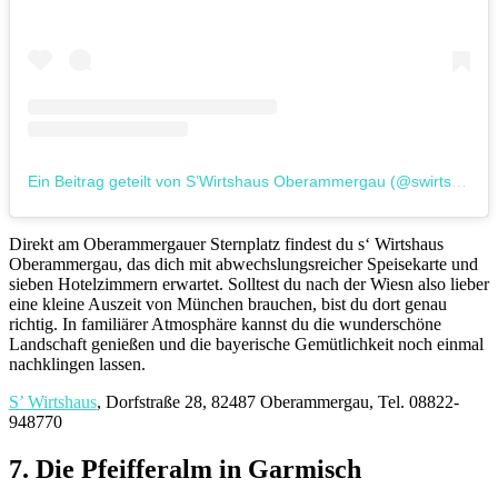
Ein Beitrag geteilt von S’Wirtshaus Oberammergau (@swirtshaus.oberammergau)
Direkt am Oberammergauer Sternplatz findest du s‘ Wirtshaus
Oberammergau, das dich mit abwechslungsreicher Speisekarte und
sieben Hotelzimmern erwartet. Solltest du nach der Wiesn also lieber
eine kleine Auszeit von München brauchen, bist du dort genau
richtig. In familiärer Atmosphäre kannst du die wunderschöne
Landschaft genießen und die bayerische Gemütlichkeit noch einmal
nachklingen lassen.
S’ Wirtshaus
, Dorfstraße 28, 82487 Oberammergau, Tel. 08822-
948770
7. Die Pfeifferalm in Garmisch