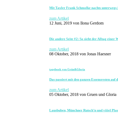
Mit Taxler Frank Schmolke nachts unterwegs
zum Artikel
12 Juni, 2019
von Ilona Gerdom
Die andere Seite #2: So sieht der Alltag einer
zum Artikel
08 Oktober, 2018
von Jonas Haesner
tagebook von Grün&Gloria
Das passiert mit den ganzen Essensresten auf 
zum Artikel
05 Oktober, 2018
von Gruen und Gloria
Lausbuben, Münchner Rutsch’n und viiiel Plas