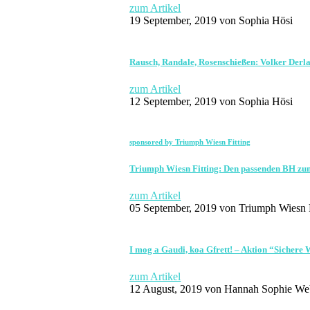
zum Artikel
19 September, 2019
von Sophia Hösi
Rausch, Randale, Rosenschießen: Volker Derlat
zum Artikel
12 September, 2019
von Sophia Hösi
sponsored by Triumph Wiesn Fitting
Triumph Wiesn Fitting: Den passenden BH zum
zum Artikel
05 September, 2019
von Triumph Wiesn F
I mog a Gaudi, koa Gfrett! – Aktion “Sichere
zum Artikel
12 August, 2019
von Hannah Sophie We