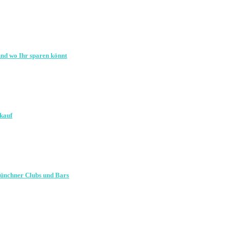
und wo Ihr sparen könnt
lkauf
Münchner Clubs und Bars