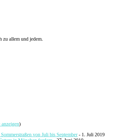
ch zu allem und jedem.
e anzeigen
)
i Sommerstraßen von Juli bis September
- 1. Juli 2019