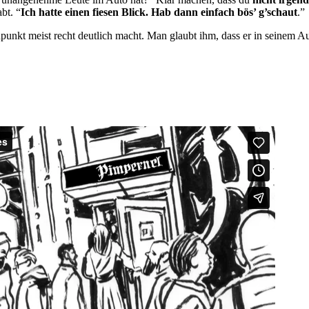
bt. “
Ich hatte einen fiesen Blick. Hab dann einfach bös’ g’schaut
.”
nkt meist recht deutlich macht. Man glaubt ihm, dass er in seinem Au