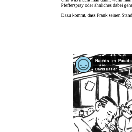
Pfefferspray oder ähnliches dabei geha
Dazu kommt, dass Frank seinen Standpu