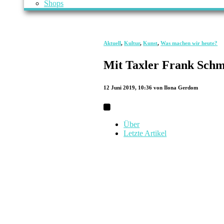
Shops
Aktuell
,
Kultur
,
Kunst
,
Was machen wir heute?
Mit Taxler Frank Schm
12 Juni 2019, 10:36
von Ilona Gerdom
Über
Letzte Artikel