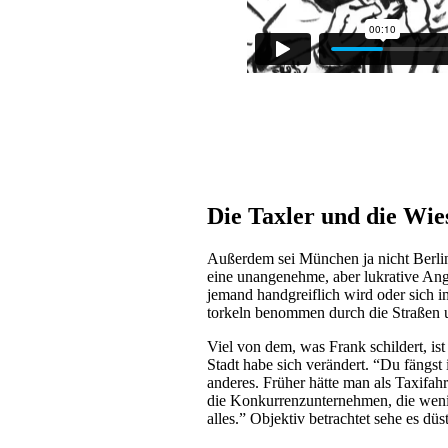
Die Taxler und die Wie
Außerdem sei München ja nicht Berlin
eine unangenehme, aber lukrative Ange
jemand handgreiflich wird oder sich im
torkeln benommen durch die Straßen u
Viel von dem, was Frank schildert, is
Stadt habe sich verändert. “Du fängst 
anderes. Früher hätte man als Taxifah
die Konkurrenzunternehmen, die wenig
alles.” Objektiv betrachtet sehe es dü