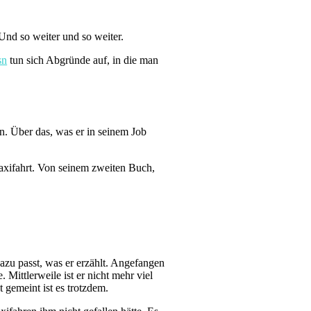
Und so weiter und so weiter.
sn
tun sich Abgründe auf, in die man
en. Über das, was er in seinem Job
Taxifahrt. Von seinem zweiten Buch,
zu passt, was er erzählt. Angefangen
Mittlerweile ist er nicht mehr viel
st gemeint ist es trotzdem.