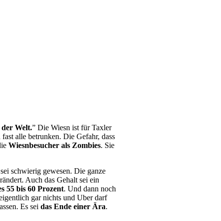
 der Welt.
” Die Wiesn ist für Taxler
fast alle betrunken. Die Gefahr, dass
die
Wiesnbesucher als Zombies
. Sie
s sei schwierig gewesen. Die ganze
erändert. Auch das Gehalt sei ein
s 55 bis 60 Prozent
. Und dann noch
gentlich gar nichts und Uber darf
lassen. Es sei
das Ende einer Ära
.