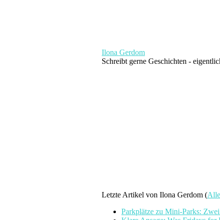
Ilona Gerdom
Schreibt gerne Geschichten - eigentli
Letzte Artikel von Ilona Gerdom
(
All
Parkplätze zu Mini-Parks: Zwe