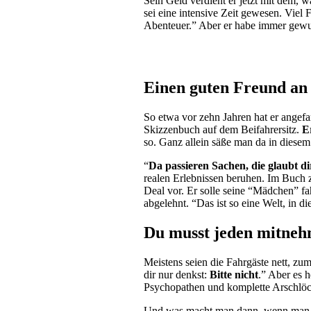
Sein Geld verdient er jetzt mit dem,
sei eine intensive Zeit gewesen. Viel 
Abenteuer.” Aber er habe immer gewuss
Einen guten Freund an 
So etwa vor zehn Jahren hat er angefa
Skizzenbuch auf dem Beifahrersitz.
E
so. Ganz allein säße man da in diesem
“
Da passieren Sachen, die glaubt di
realen Erlebnissen beruhen. Im Buch zu
Deal vor. Er solle seine “Mädchen” fah
abgelehnt. “Das ist so eine Welt, in di
Du musst jeden mitne
Meistens seien die Fahrgäste nett, z
dir nur denkst:
Bitte nicht
.” Aber es 
Psychopathen und komplette Arschlöche
Und was macht man dann, wenn man 