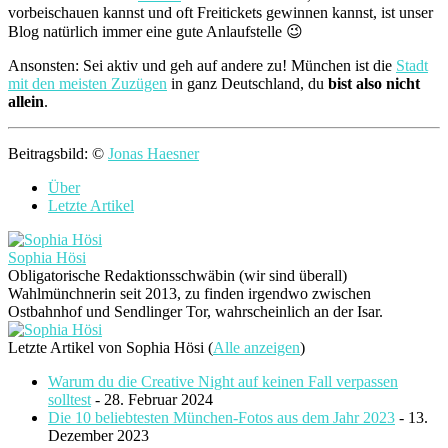
vorbeischauen kannst und oft Freitickets gewinnen kannst, ist unser
Blog natürlich immer eine gute Anlaufstelle 😉
Ansonsten: Sei aktiv und geh auf andere zu! München ist die
Stadt
mit den meisten Zuzügen
in ganz Deutschland, du
bist also nicht
allein
.
Beitragsbild: ©
Jonas Haesner
Über
Letzte Artikel
Sophia Hösi
Obligatorische Redaktionsschwäbin (wir sind überall)
Wahlmünchnerin seit 2013, zu finden irgendwo zwischen
Ostbahnhof und Sendlinger Tor, wahrscheinlich an der Isar.
Letzte Artikel von Sophia Hösi
(
Alle anzeigen
)
Warum du die Creative Night auf keinen Fall verpassen
solltest
- 28. Februar 2024
Die 10 beliebtesten München-Fotos aus dem Jahr 2023
- 13.
Dezember 2023