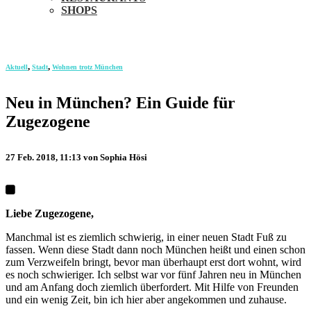
SHOPS
,
,
Aktuell
Stadt
Wohnen trotz München
Neu in München? Ein Guide für
Zugezogene
27 Feb. 2018, 11:13
von Sophia Hösi
Liebe Zugezogene,
Manchmal ist es ziemlich schwierig, in einer neuen Stadt Fuß zu
fassen. Wenn diese Stadt dann noch München heißt und einen schon
zum Verzweifeln bringt, bevor man überhaupt erst dort wohnt, wird
es noch schwieriger. Ich selbst war vor fünf Jahren neu in München
und am Anfang doch ziemlich überfordert. Mit Hilfe von Freunden
und ein wenig Zeit, bin ich hier aber angekommen und zuhause.