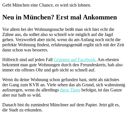
Gebt München eine Chance, es wird sich lohnen.
Neu in München? Erst mal Ankommen
Vor allem bei der Wohnungssuche beißt man sich hier echt die
Zähne aus, du solltet also so schnell wie möglich auf die Jagd
gehen. Verzweifelt aber nicht, wenn du am Anfang noch nicht die
perfekte Wohnung findest, erfahrungsgemäß ergibt sich mit der Zeit
dann schon was besseres.
Hilfreich sind auf jeden Fall
Gruppen auf Facebook
. Am ehesten
bekommt man gute Wohnungen durch den Freundeskreis, hab also
immer ein offenes Ohr und geb nicht so schnell auf.
Wenn du deine Wohnung schon gefunden hast, steht als nächstes
der Gang zum KVR an. Viele sehen das als Grund, sich wahnsinnig
aufzuregen, wenn du allerdings
diese Tipps
befolgst, ist das Ganze
aber nur halb so wild.
Danach bist du zumindest Münchner auf dem Papier. Jetzt gilt es,
die Stadt zu erkunden.