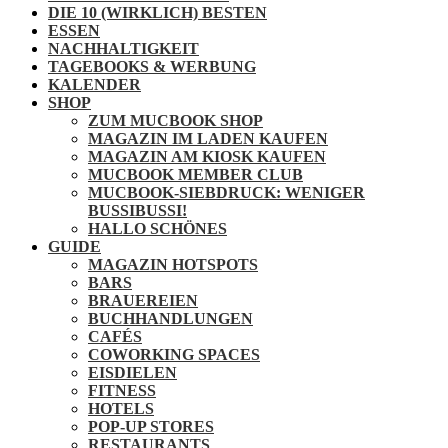
DIE 10 (WIRKLICH) BESTEN
ESSEN
NACHHALTIGKEIT
TAGEBOOKS & WERBUNG
KALENDER
SHOP
ZUM MUCBOOK SHOP
MAGAZIN IM LADEN KAUFEN
MAGAZIN AM KIOSK KAUFEN
MUCBOOK MEMBER CLUB
MUCBOOK-SIEBDRUCK: WENIGER
BUSSIBUSSI!
HALLO SCHÖNES
GUIDE
MAGAZIN HOTSPOTS
BARS
BRAUEREIEN
BUCHHANDLUNGEN
CAFÉS
COWORKING SPACES
EISDIELEN
FITNESS
HOTELS
POP-UP STORES
RESTAURANTS