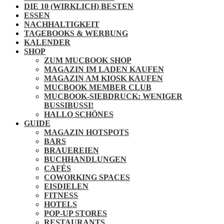
DIE 10 (WIRKLICH) BESTEN
ESSEN
NACHHALTIGKEIT
TAGEBOOKS & WERBUNG
KALENDER
SHOP
ZUM MUCBOOK SHOP
MAGAZIN IM LADEN KAUFEN
MAGAZIN AM KIOSK KAUFEN
MUCBOOK MEMBER CLUB
MUCBOOK-SIEBDRUCK: WENIGER
BUSSIBUSSI!
HALLO SCHÖNES
GUIDE
MAGAZIN HOTSPOTS
BARS
BRAUEREIEN
BUCHHANDLUNGEN
CAFÉS
COWORKING SPACES
EISDIELEN
FITNESS
HOTELS
POP-UP STORES
RESTAURANTS