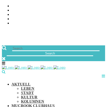
ÜBER UNS
JOBS
FREUNDE VON MUCBOOK | BLOGROLL
NEWSLETTER
IMPRESSUM & DATENSCHUTZ
AKTUELL
LEBEN
STADT
KULTUR
KOLUMNEN
MUCBOOK CLUBHAUS