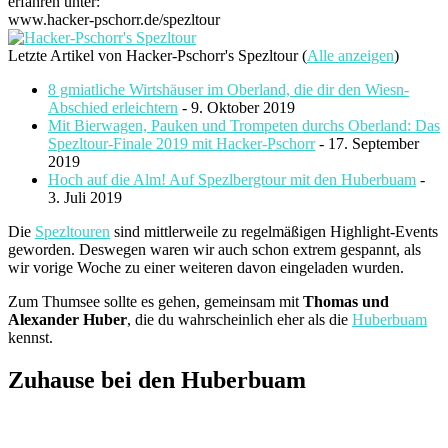
erfahren unter:
www.hacker-pschorr.de/spezltour
Letzte Artikel von Hacker-Pschorr's Spezltour
(
Alle anzeigen
)
8 gmiatliche Wirtshäuser im Oberland, die dir den Wiesn-
Abschied erleichtern
- 9. Oktober 2019
Mit Bierwagen, Pauken und Trompeten durchs Oberland: Das
Spezltour-Finale 2019 mit Hacker-Pschorr
- 17. September
2019
Hoch auf die Alm! Auf Spezlbergtour mit den Huberbuam
-
3. Juli 2019
Die
Spezltouren
sind mittlerweile zu regelmäßigen Highlight-Events
geworden. Deswegen waren wir auch schon extrem gespannt, als
wir vorige Woche zu einer weiteren davon eingeladen wurden.
Zum Thumsee sollte es gehen, gemeinsam mit
Thomas und
Alexander Huber
, die du wahrscheinlich eher als die
Huberbuam
kennst.
Zuhause bei den Huberbuam