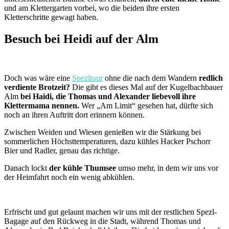
und am Klettergarten vorbei, wo die beiden ihre ersten
Kletterschritte gewagt haben.
Besuch bei Heidi auf der Alm
Doch was wäre eine
Spezltour
ohne die nach dem Wandern
redlich
verdiente Brotzeit?
Die gibt es dieses Mal auf der Kugelbachbauer
Alm
bei Haidi, die Thomas und Alexander liebevoll ihre
Klettermama nennen.
Wer „Am Limit“ gesehen hat, dürfte sich
noch an ihren Auftritt dort erinnern können.
Zwischen Weiden und Wiesen genießen wir die Stärkung bei
sommerlichen Höchsttemperaturen, dazu kühles Hacker Pschorr
Bier und Radler, genau das richtige.
Danach lockt
der kühle Thumsee
umso mehr, in dem wir uns vor
der Heimfahrt noch ein wenig abkühlen.
Erfrischt und gut gelaunt machen wir uns mit der restlichen Spezl-
Bagage auf den Rückweg in die Stadt, während Thomas und