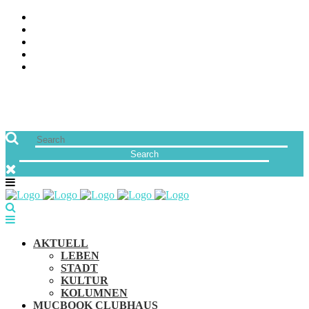
ÜBER UNS
JOBS
FREUNDE VON MUCBOOK | BLOGROLL
NEWSLETTER
IMPRESSUM & DATENSCHUTZ
AKTUELL
LEBEN
STADT
KULTUR
KOLUMNEN
MUCBOOK CLUBHAUS