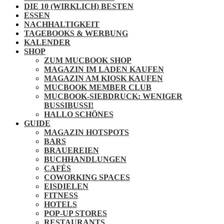
DIE 10 (WIRKLICH) BESTEN
ESSEN
NACHHALTIGKEIT
TAGEBOOKS & WERBUNG
KALENDER
SHOP
ZUM MUCBOOK SHOP
MAGAZIN IM LADEN KAUFEN
MAGAZIN AM KIOSK KAUFEN
MUCBOOK MEMBER CLUB
MUCBOOK-SIEBDRUCK: WENIGER
BUSSIBUSSI!
HALLO SCHÖNES
GUIDE
MAGAZIN HOTSPOTS
BARS
BRAUEREIEN
BUCHHANDLUNGEN
CAFÉS
COWORKING SPACES
EISDIELEN
FITNESS
HOTELS
POP-UP STORES
RESTAURANTS