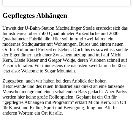
Gepflegtes Abhängen
Unweit der U-Bahn-Station Machtelfinger Straße erstreckt sich das
Industrieareal über 7500 Quadratmeter Außenfläche und 2000
Quadratmeter Fabrikhalle. Hier soll in rund zwei Jahren ein
modernes Stadtquartier mit Wohnungen, Büros und einem neuen
Ort für Kultur und Freizeit entstehen. Doch bis es soweit ist, suchte
der Eigentümer nach einer Zwischennutzung und traf auf Michi
Kern, Lissie Kieser und Gregor Wöltje, deren Visionen schnell auf
Zuspruch trafen. Für mindestens die nächsten zwei Jahren heißt es
jetzt also: Welcome to Sugar Mountain.
Zugegeben, auch wir haben bei dem Anblick der hohen
Betonwände und des rauen Industrieflairs direkt an eine tanzende
Menschenmenge und einen schallenden Bass gedacht. Aber Partys
werden hier keine große Rolle spielen. Geplant ist ein Ort für
“gepflegtes Abhängen mit Programm” erklärt Michi Kern. Ein Ort
für Kunst und Kultur, Sport und Bewegung, Jung und Alt. In
anderen Worten: ein Ort für alle.