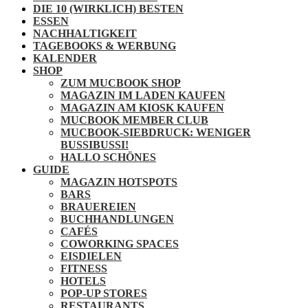
DIE 10 (WIRKLICH) BESTEN
ESSEN
NACHHALTIGKEIT
TAGEBOOKS & WERBUNG
KALENDER
SHOP
ZUM MUCBOOK SHOP
MAGAZIN IM LADEN KAUFEN
MAGAZIN AM KIOSK KAUFEN
MUCBOOK MEMBER CLUB
MUCBOOK-SIEBDRUCK: WENIGER
BUSSIBUSSI!
HALLO SCHÖNES
GUIDE
MAGAZIN HOTSPOTS
BARS
BRAUEREIEN
BUCHHANDLUNGEN
CAFÉS
COWORKING SPACES
EISDIELEN
FITNESS
HOTELS
POP-UP STORES
RESTAURANTS