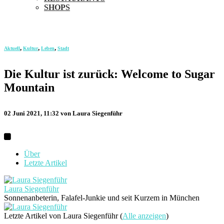
SHOPS
,
,
,
Aktuell
Kultur
Leben
Stadt
Die Kultur ist zurück: Welcome to Sugar
Mountain
02 Juni 2021, 11:32
von Laura Siegenführ
Über
Letzte Artikel
Laura Siegenführ
Sonnenanbeterin, Falafel-Junkie und seit Kurzem in München
Letzte Artikel von Laura Siegenführ
(
Alle anzeigen
)