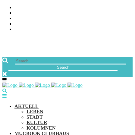
ÜBER UNS
JOBS
FREUNDE VON MUCBOOK | BLOGROLL
NEWSLETTER
IMPRESSUM & DATENSCHUTZ
AKTUELL
LEBEN
STADT
KULTUR
KOLUMNEN
MUCBOOK CLUBHAUS