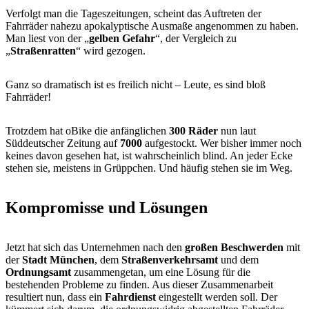
Verfolgt man die Tageszeitungen, scheint das Auftreten der
Fahrräder nahezu apokalyptische Ausmaße angenommen zu haben.
Man liest von der „
gelben Gefahr
“, der Vergleich zu
„
Straßenratten
“ wird gezogen.
Ganz so dramatisch ist es freilich nicht – Leute, es sind bloß
Fahrräder!
Trotzdem hat oBike die anfänglichen
300 Räder
nun laut
Süddeutscher Zeitung auf
7000
aufgestockt. Wer bisher immer noch
keines davon gesehen hat, ist wahrscheinlich blind. An jeder Ecke
stehen sie, meistens in Grüppchen. Und häufig stehen sie im Weg.
Kompromisse und Lösungen
Jetzt hat sich das Unternehmen nach den
großen Beschwerden
mit
der
Stadt München
, dem
Straßenverkehrsamt
und dem
Ordnungsamt
zusammengetan, um eine Lösung für die
bestehenden Probleme zu finden. Aus dieser Zusammenarbeit
resultiert nun, dass ein
Fahrdienst
eingestellt werden soll. Der