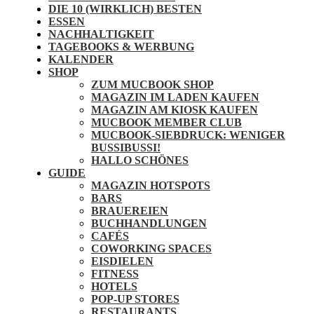
DIE 10 (WIRKLICH) BESTEN
ESSEN
NACHHALTIGKEIT
TAGEBOOKS & WERBUNG
KALENDER
SHOP
ZUM MUCBOOK SHOP
MAGAZIN IM LADEN KAUFEN
MAGAZIN AM KIOSK KAUFEN
MUCBOOK MEMBER CLUB
MUCBOOK-SIEBDRUCK: WENIGER
BUSSIBUSSI!
HALLO SCHÖNES
GUIDE
MAGAZIN HOTSPOTS
BARS
BRAUEREIEN
BUCHHANDLUNGEN
CAFÉS
COWORKING SPACES
EISDIELEN
FITNESS
HOTELS
POP-UP STORES
RESTAURANTS