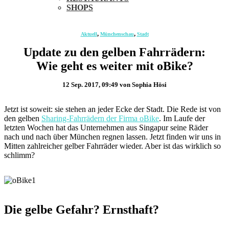
SHOPS
,
,
Aktuell
Münchenschau
Stadt
Update zu den gelben Fahrrädern:
Wie geht es weiter mit oBike?
12 Sep. 2017, 09:49
von Sophia Hösi
Jetzt ist soweit: sie stehen an jeder Ecke der Stadt. Die Rede ist von
den gelben
Sharing-Fahrrädern der Firma oBike
. Im Laufe der
letzten Wochen hat das Unternehmen aus Singapur seine Räder
nach und nach über München regnen lassen. Jetzt finden wir uns in
Mitten zahlreicher gelber Fahrräder wieder. Aber ist das wirklich so
schlimm?
Die gelbe Gefahr? Ernsthaft?