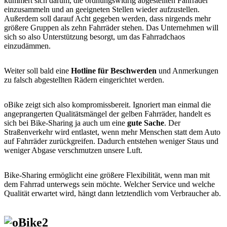
kümmert sich darum, die ordnungswidrig abgestellten Fahrräder
einzusammeln und an geeigneten Stellen wieder aufzustellen.
Außerdem soll darauf Acht gegeben werden, dass nirgends mehr
größere Gruppen als zehn Fahrräder stehen. Das Unternehmen will
sich so also Unterstützung besorgt, um das Fahrradchaos
einzudämmen.
Weiter soll bald eine
Hotline für Beschwerden
und Anmerkungen
zu falsch abgestellten Rädern eingerichtet werden.
oBike zeigt sich also kompromissbereit. Ignoriert man einmal die
angeprangerten Qualitätsmängel der gelben Fahrräder, handelt es
sich bei Bike-Sharing ja auch um eine
gute Sache
. Der
Straßenverkehr wird entlastet, wenn mehr Menschen statt dem Auto
auf Fahrräder zurückgreifen. Dadurch entstehen weniger Staus und
weniger Abgase verschmutzen unsere Luft.
Bike-Sharing ermöglicht eine größere Flexibilität, wenn man mit
dem Fahrrad unterwegs sein möchte. Welcher Service und welche
Qualität erwartet wird, hängt dann letztendlich vom Verbraucher ab.