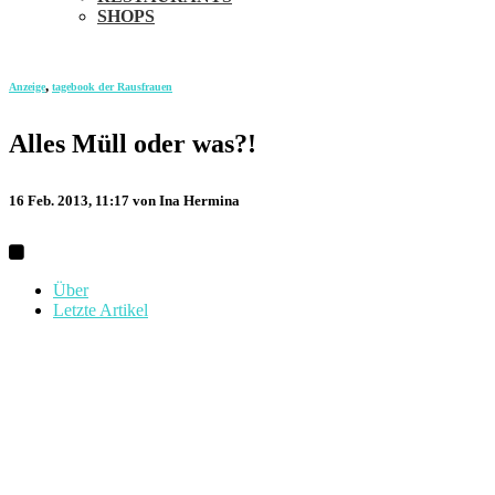
SHOPS
,
Anzeige
tagebook der Rausfrauen
Alles Müll oder was?!
16 Feb. 2013, 11:17
von Ina Hermina
Über
Letzte Artikel