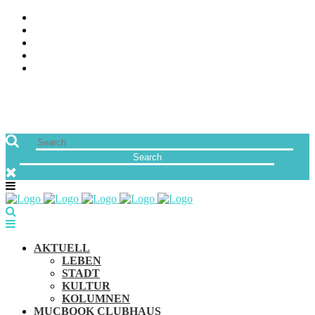
ÜBER UNS
JOBS
FREUNDE VON MUCBOOK | BLOGROLL
NEWSLETTER
IMPRESSUM & DATENSCHUTZ
AKTUELL
LEBEN
STADT
KULTUR
KOLUMNEN
MUCBOOK CLUBHAUS