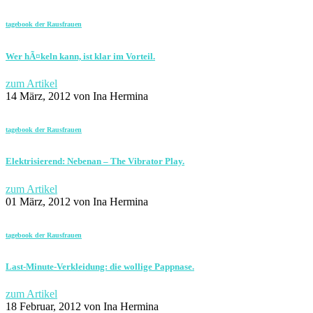
tagebook der Rausfrauen
Wer hÃ¤keln kann, ist klar im Vorteil.
zum Artikel
14 März, 2012
von Ina Hermina
tagebook der Rausfrauen
Elektrisierend: Nebenan – The Vibrator Play.
zum Artikel
01 März, 2012
von Ina Hermina
tagebook der Rausfrauen
Last-Minute-Verkleidung: die wollige Pappnase.
zum Artikel
18 Februar, 2012
von Ina Hermina