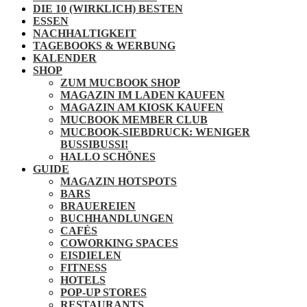
DIE 10 (WIRKLICH) BESTEN
ESSEN
NACHHALTIGKEIT
TAGEBOOKS & WERBUNG
KALENDER
SHOP
ZUM MUCBOOK SHOP
MAGAZIN IM LADEN KAUFEN
MAGAZIN AM KIOSK KAUFEN
MUCBOOK MEMBER CLUB
MUCBOOK-SIEBDRUCK: WENIGER
BUSSIBUSSI!
HALLO SCHÖNES
GUIDE
MAGAZIN HOTSPOTS
BARS
BRAUEREIEN
BUCHHANDLUNGEN
CAFÉS
COWORKING SPACES
EISDIELEN
FITNESS
HOTELS
POP-UP STORES
RESTAURANTS