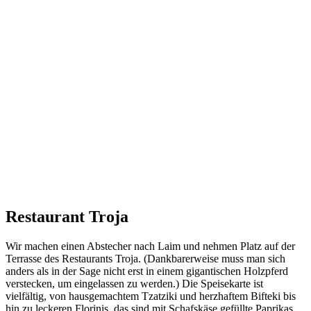
Restaurant Troja
Wir machen einen Abstecher nach Laim und nehmen Platz auf der
Terrasse des Restaurants Troja. (Dankbarerweise muss man sich
anders als in der Sage nicht erst in einem gigantischen Holzpferd
verstecken, um eingelassen zu werden.) Die Speisekarte ist
vielfältig, von hausgemachtem Tzatziki und herzhaftem Bifteki bis
hin zu leckeren Florinis, das sind mit Schafskäse gefüllte Paprikas.