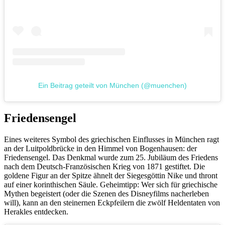
Ein Beitrag geteilt von München (@muenchen)
Friedensengel
Eines weiteres Symbol des griechischen Einflusses in München ragt
an der Luitpoldbrücke in den Himmel von Bogenhausen: der
Friedensengel. Das Denkmal wurde zum 25. Jubiläum des Friedens
nach dem Deutsch-Französischen Krieg von 1871 gestiftet. Die
goldene Figur an der Spitze ähnelt der Siegesgöttin Nike und thront
auf einer korinthischen Säule. Geheimtipp: Wer sich für griechische
Mythen begeistert (oder die Szenen des Disneyfilms nacherleben
will), kann an den steinernen Eckpfeilern die zwölf Heldentaten von
Herakles entdecken.