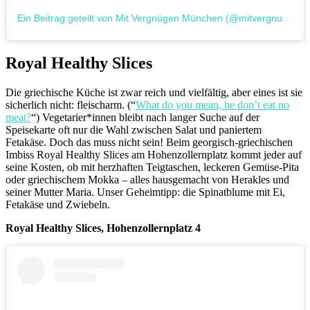
Ein Beitrag geteilt von Mit Vergnügen München (@mitvergnuegen_muenchen)
Royal Healthy Slices
Die griechische Küche ist zwar reich und vielfältig, aber eines ist sie
sicherlich nicht: fleischarm. (“
What do you mean, he don’t eat no
meat?
“) Vegetarier*innen bleibt nach langer Suche auf der
Speisekarte oft nur die Wahl zwischen Salat und paniertem
Fetakäse. Doch das muss nicht sein! Beim georgisch-griechischen
Imbiss Royal Healthy Slices am Hohenzollernplatz kommt jeder auf
seine Kosten, ob mit herzhaften Teigtaschen, leckeren Gemüse-Pita
oder griechischem Mokka – alles hausgemacht von Herakles und
seiner Mutter Maria. Unser Geheimtipp: die Spinatblume mit Ei,
Fetakäse und Zwiebeln.
Royal Healthy Slices, Hohenzollernplatz 4