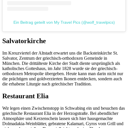
Ein Beitrag geteilt von My Travel Pics (@wolf_travelpics)
Salvatorkirche
Im Kreuzviertel der Altstadt erwartet uns die Backsteinkirche St.
Salvator, Zentrum der griechisch-orthodoxen Gemeinde in
München. Die drittälteste Kirche der Stadt diente ursprünglich als
katholisches Gotteshaus, im Jahr 1828 wurde sie der griechisch-
orthodoxen Metropolie übergeben. Heute kann man darin nicht nur
die prächtigen und goldverzierten Ikonen entdecken, sondern auch
die erhabene Liturgie nach griechischer Tradition.
Restaurant Elia
Wir legen einen Zwischenstopp in Schwabing ein und besuchen das
griechische Restaurant Elia in der Herzogstraße. Bei abendlicher
Atmosphäre und Kerzenschein lassen sich hier hausgemachte
Dolmadakia-Weinblätter, gebratene Kalamari, Gyros vom Grill und