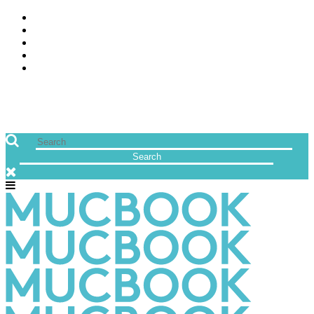
ÜBER UNS
JOBS
FREUNDE VON MUCBOOK | BLOGROLL
NEWSLETTER
IMPRESSUM & DATENSCHUTZ