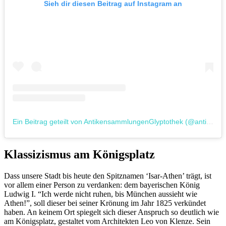
Sieh dir diesen Beitrag auf Instagram an
Ein Beitrag geteilt von AntikensammlungenGlyptothek (@antikensammlungenglyptothek)
Klassizismus am Königsplatz
Dass unsere Stadt bis heute den Spitznamen ‘Isar-Athen’ trägt, ist
vor allem einer Person zu verdanken: dem bayerischen König
Ludwig I. “Ich werde nicht ruhen, bis München aussieht wie
Athen!”, soll dieser bei seiner Krönung im Jahr 1825 verkündet
haben. An keinem Ort spiegelt sich dieser Anspruch so deutlich wie
am Königsplatz, gestaltet vom Architekten Leo von Klenze. Sein