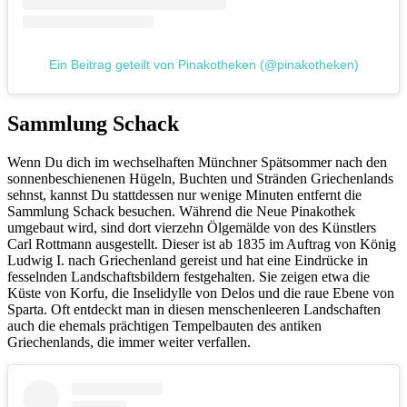
Ein Beitrag geteilt von Pinakotheken (@pinakotheken)
Sammlung Schack
Wenn Du dich im wechselhaften Münchner Spätsommer nach den
sonnenbeschienenen Hügeln, Buchten und Stränden Griechenlands
sehnst, kannst Du stattdessen nur wenige Minuten entfernt die
Sammlung Schack besuchen. Während die Neue Pinakothek
umgebaut wird, sind dort vierzehn Ölgemälde von des Künstlers
Carl Rottmann ausgestellt. Dieser ist ab 1835 im Auftrag von König
Ludwig I. nach Griechenland gereist und hat eine Eindrücke in
fesselnden Landschaftsbildern festgehalten. Sie zeigen etwa die
Küste von Korfu, die Inselidylle von Delos und die raue Ebene von
Sparta. Oft entdeckt man in diesen menschenleeren Landschaften
auch die ehemals prächtigen Tempelbauten des antiken
Griechenlands, die immer weiter verfallen.