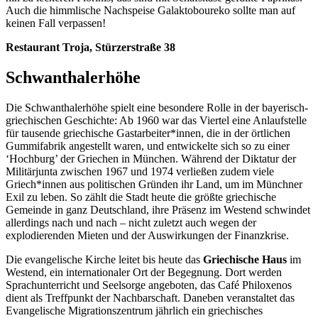
Auch die himmlische Nachspeise Galaktoboureko sollte man auf
keinen Fall verpassen!
Restaurant Troja, Stürzerstraße 38
Schwanthalerhöhe
Die Schwanthalerhöhe spielt eine besondere Rolle in der bayerisch-
griechischen Geschichte: Ab 1960 war das Viertel eine Anlaufstelle
für tausende griechische Gastarbeiter*innen, die in der örtlichen
Gummifabrik angestellt waren, und entwickelte sich so zu einer
‘Hochburg’ der Griechen in München. Während der Diktatur der
Militärjunta zwischen 1967 und 1974 verließen zudem viele
Griech*innen aus politischen Gründen ihr Land, um im Münchner
Exil zu leben. So zählt die Stadt heute die größte griechische
Gemeinde in ganz Deutschland, ihre Präsenz im Westend schwindet
allerdings nach und nach – nicht zuletzt auch wegen der
explodierenden Mieten und der Auswirkungen der Finanzkrise.
Die evangelische Kirche leitet bis heute das
Griechische Haus
im
Westend, ein internationaler Ort der Begegnung. Dort werden
Sprachunterricht und Seelsorge angeboten, das Café Philoxenos
dient als Treffpunkt der Nachbarschaft. Daneben veranstaltet das
Evangelische Migrationszentrum jährlich ein griechisches