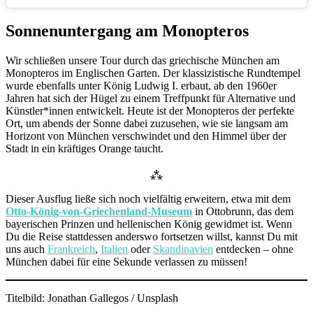
Sonnenuntergang am Monopteros
Wir schließen unsere Tour durch das griechische München am
Monopteros im Englischen Garten. Der klassizistische Rundtempel
wurde ebenfalls unter König Ludwig I. erbaut, ab den 1960er
Jahren hat sich der Hügel zu einem Treffpunkt für Alternative und
Künstler*innen entwickelt. Heute ist der Monopteros der perfekte
Ort, um abends der Sonne dabei zuzusehen, wie sie langsam am
Horizont von München verschwindet und den Himmel über der
Stadt in ein kräftiges Orange taucht.
⁂
Dieser Ausflug ließe sich noch vielfältig erweitern, etwa mit dem
Otto-König-von-Griechenland-Museum
in Ottobrunn, das dem
bayerischen Prinzen und hellenischen König gewidmet ist. Wenn
Du die Reise stattdessen anderswo fortsetzen willst, kannst Du mit
uns auch
Frankreich
,
Italien
oder
Skandinavien
entdecken – ohne
München dabei für eine Sekunde verlassen zu müssen!
Titelbild: Jonathan Gallegos / Unsplash