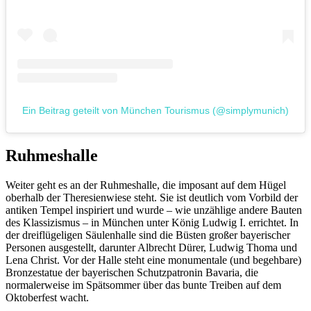
Ein Beitrag geteilt von München Tourismus (@simplymunich)
Ruhmeshalle
Weiter geht es an der Ruhmeshalle, die imposant auf dem Hügel
oberhalb der Theresienwiese steht. Sie ist deutlich vom Vorbild der
antiken Tempel inspiriert und wurde – wie unzählige andere Bauten
des Klassizismus – in München unter König Ludwig I. errichtet. In
der dreiflügeligen Säulenhalle sind die Büsten großer bayerischer
Personen ausgestellt, darunter Albrecht Dürer, Ludwig Thoma und
Lena Christ. Vor der Halle steht eine monumentale (und begehbare)
Bronzestatue der bayerischen Schutzpatronin Bavaria, die
normalerweise im Spätsommer über das bunte Treiben auf dem
Oktoberfest wacht.