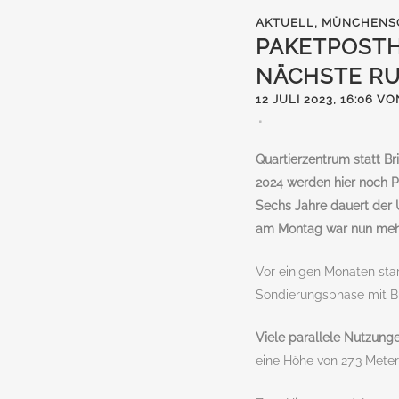
AKTUELL
,
MÜNCHENS
PAKETPOSTH
NÄCHSTE R
12 JULI 2023, 16:06
VO
Quartierzentrum statt Br
2024 werden hier noch Po
Sechs Jahre dauert der 
am Montag war nun mehr
Vor einigen Monaten sta
Sondierungsphase mit Bü
Viele parallele Nutzung
eine Höhe von 27,3 Metern