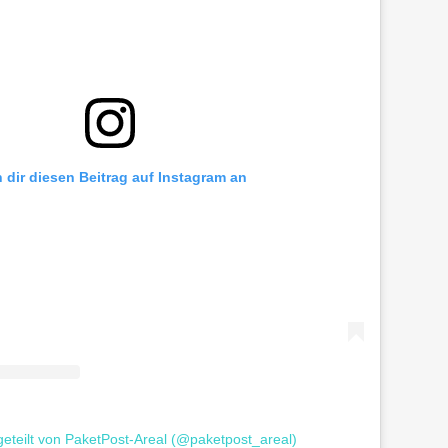
h dir diesen Beitrag auf Instagram an
 geteilt von PaketPost-Areal (@paketpost_areal)