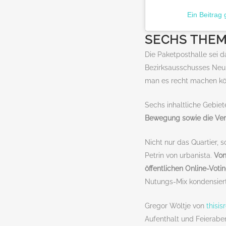
Ein Beitrag
SECHS THEM
Die Paketposthalle sei 
Bezirksausschusses Neuh
man es recht machen könn
Sechs inhaltliche Gebiete
Bewegung sowie die Ver
Nicht nur das Quartier, 
Petrin von urbanista.
Von
öffentlichen Online-Voti
Nutungs-Mix kondensier
Gregor Wöltje von
thisi
Aufenthalt und Feieraben