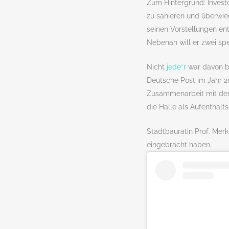
Zum Hintergrund: Investo
zu sanieren und überwie
seinen Vorstellungen en
Nebenan will er zwei sp
Nicht
jede*r
war davon be
Deutsche Post im Jahr 2
Zusammenarbeit mit der 
die Halle als Aufenthal
Stadtbaurätin Prof. Merk
eingebracht haben.