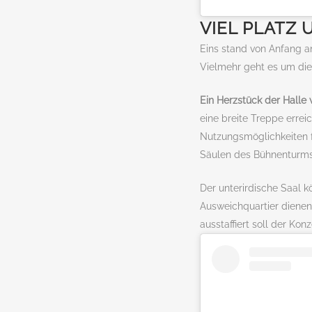
VIEL PLATZ
Eins stand von Anfang a
Vielmehr geht es um die 
Ein Herzstück der Halle 
eine breite Treppe erre
Nutzungsmöglichkeiten fü
Säulen des Bühnenturms 
Der unterirdische Saal 
Ausweichquartier dienen,
ausstaffiert soll der Kon