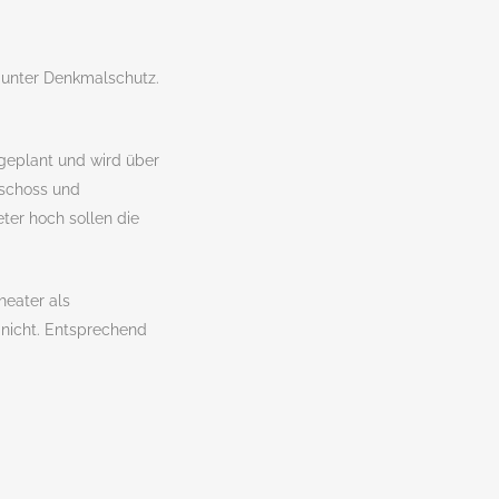
t unter Denkmalschutz.
ingeplant und wird über
eschoss und
ter hoch sollen die
eater als
s nicht. Entsprechend