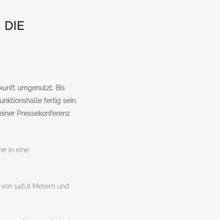
 DIE
kunft umgenutzt. Bis
ktionshalle fertig sein.
einer Pressekonferenz
e in eine
e von 146,8 Metern und