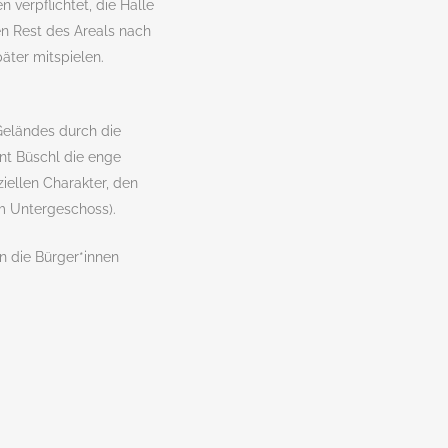
 verpflichtet, die Halle
en Rest des Areals nach
äter mitspielen.
Geländes durch die
nt Büschl die enge
ellen Charakter, den
im Untergeschoss).
en die Bürger*innen