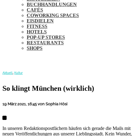
BUCHHANDLUNGEN
CAFÉS
COWORKING SPACES
EISDIELEN
FITNESS
HOTELS
POP-UP STORES
RESTAURANTS
SHOPS
,
Aktuell
Kultur
So klingt München (wirklich)
19 März 2021, 16:45
von Sophia Hösi
In unseren Redaktionspostfächern häufen sich gerade die Mails mit
neuen Veröffentlichungen aus unserer Lieblingsstadt. Kein Wunder,