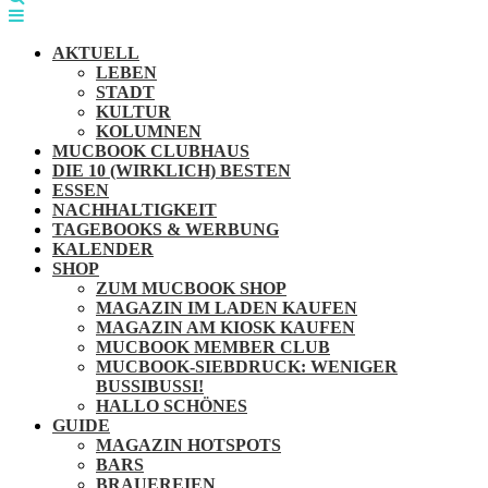
AKTUELL
LEBEN
STADT
KULTUR
KOLUMNEN
MUCBOOK CLUBHAUS
DIE 10 (WIRKLICH) BESTEN
ESSEN
NACHHALTIGKEIT
TAGEBOOKS & WERBUNG
KALENDER
SHOP
ZUM MUCBOOK SHOP
MAGAZIN IM LADEN KAUFEN
MAGAZIN AM KIOSK KAUFEN
MUCBOOK MEMBER CLUB
MUCBOOK-SIEBDRUCK: WENIGER
BUSSIBUSSI!
HALLO SCHÖNES
GUIDE
MAGAZIN HOTSPOTS
BARS
BRAUEREIEN