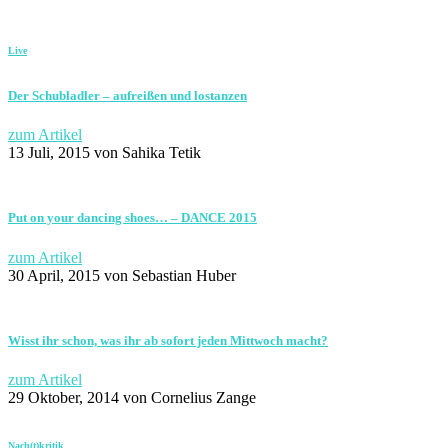
Live
Der Schubladler – aufreißen und lostanzen
zum Artikel
13 Juli, 2015
von Sahika Tetik
Put on your dancing shoes… – DANCE 2015
zum Artikel
30 April, 2015
von Sebastian Huber
Wisst ihr schon, was ihr ab sofort jeden Mittwoch macht?
zum Artikel
29 Oktober, 2014
von Cornelius Zange
Nach(t)kritik