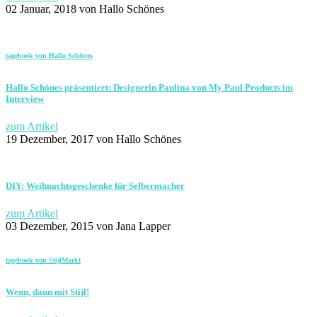
02 Januar, 2018
von Hallo Schönes
tagebook von Hallo Schönes
Hallo Schönes präsentiert: Designerin Paulina von My Paul Products im
Interview
zum Artikel
19 Dezember, 2017
von Hallo Schönes
DIY: Weihnachtsgeschenke für Selbermacher
zum Artikel
03 Dezember, 2015
von Jana Lapper
tagebook von StijlMarkt
Wenn, dann mit Stijl!