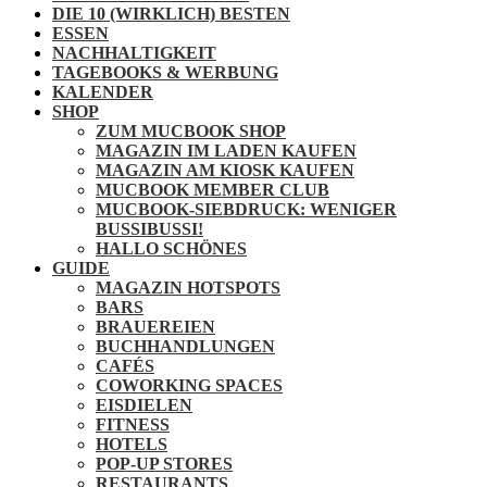
DIE 10 (WIRKLICH) BESTEN
ESSEN
NACHHALTIGKEIT
TAGEBOOKS & WERBUNG
KALENDER
SHOP
ZUM MUCBOOK SHOP
MAGAZIN IM LADEN KAUFEN
MAGAZIN AM KIOSK KAUFEN
MUCBOOK MEMBER CLUB
MUCBOOK-SIEBDRUCK: WENIGER
BUSSIBUSSI!
HALLO SCHÖNES
GUIDE
MAGAZIN HOTSPOTS
BARS
BRAUEREIEN
BUCHHANDLUNGEN
CAFÉS
COWORKING SPACES
EISDIELEN
FITNESS
HOTELS
POP-UP STORES
RESTAURANTS