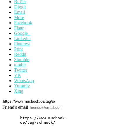
Buffer
Diggit
Email
More
Facebook
Flattr
Google+
Linkedin
Pinterest
Print
Reddit
Stumble
tumblr
Twitter
VK
WhatsApp
Yummly
Xing
Friend's email