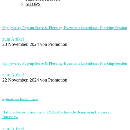
SHOPS
fejn jewelry Pop-up-Store & Piercing-Event mit kostenloser Piercing-Session
zum Artikel
23 November, 2024
von Promotion
fejn jewelry Pop-up-Store & Piercing-Event mit kostenloser Piercing-Session
zum Artikel
22 November, 2024
von Promotion
tagebook von Hallo Schönes
Hallo Schönes präsentiert: LYKKA Schmuck-Designerin Larissa im
Interview
zum Artikel