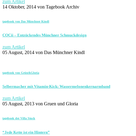
zum Artikel
14 Oktober, 2014
von Tagebook Archiv
tagebook von Das Münchner Kindl
COCii – Entzückendes Münchner Schmuckdesign
zum Artikel
05 August, 2014
von Das Münchner Kindl
tagebook von Grün&Gloria
Selbermacher mit Vitamin-Kick: Wassermelonenkernarmband
zum Artikel
05 August, 2013
von Gruen und Gloria
tagebook der Villa Stuck
“Jede Kette ist ein Hintern”