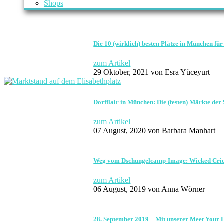
Shops
Die 10 (wirklich) besten Plätze in München für 
zum Artikel
29 Oktober, 2021
von Esra Yüceyurt
Dorfflair in München: Die (festen) Märkte der 
zum Artikel
07 August, 2020
von Barbara Manhart
Weg vom Dschungelcamp-Image: Wicked Cricket
zum Artikel
06 August, 2019
von Anna Wörner
28. September 2019 – Mit unserer Meet Your 