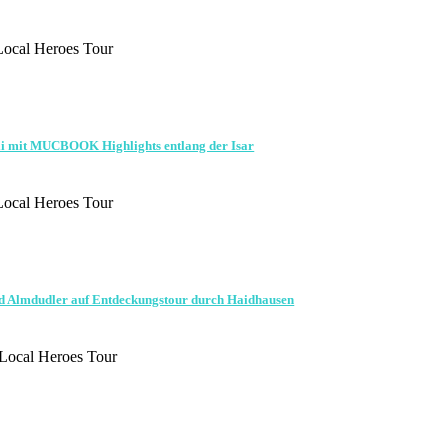
ocal Heroes Tour
li mit MUCBOOK Highlights entlang der Isar
ocal Heroes Tour
 Almdudler auf Entdeckungstour durch Haidhausen
Local Heroes Tour