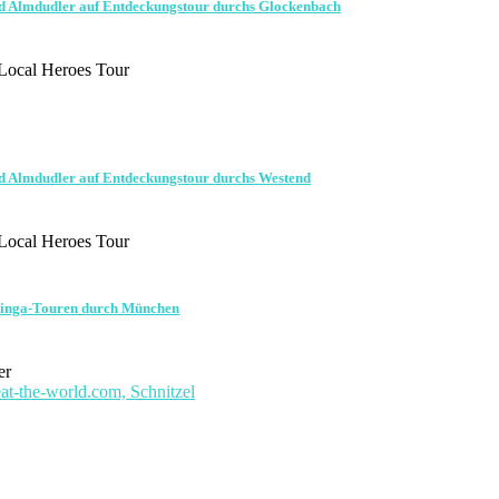
 Almdudler auf Entdeckungstour durchs Glockenbach
Local Heroes Tour
Almdudler auf Entdeckungstour durchs Westend
Local Heroes Tour
inga-Touren durch München
er