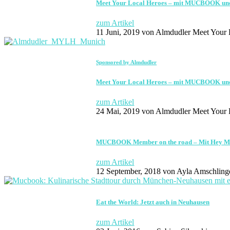
Meet Your Local Heroes – mit MUCBOOK und
zum Artikel
11 Juni, 2019
von Almdudler Meet Your 
Sponsored by Almdudler
Meet Your Local Heroes – mit MUCBOOK und 
zum Artikel
24 Mai, 2019
von Almdudler Meet Your 
MUCBOOK Member on the road – Mit Hey M
zum Artikel
12 September, 2018
von Ayla Amschling
Eat the World: Jetzt auch in Neuhausen
zum Artikel