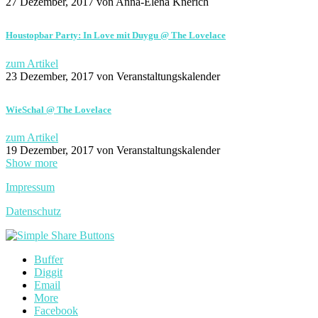
27 Dezember, 2017
von Anna-Elena Knerich
Houstopbar Party: In Love mit Duygu @ The Lovelace
zum Artikel
23 Dezember, 2017
von Veranstaltungskalender
WieSchal @ The Lovelace
zum Artikel
19 Dezember, 2017
von Veranstaltungskalender
Show more
Impressum
Datenschutz
Buffer
Diggit
Email
More
Facebook