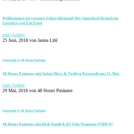
Willkommen im veganen Schlaraffenland! Der Superfood Brunch im
Lovelace von Epi-Food
zum Artikel
25 Juni, 2018
von Janna Lihl
Sponsored by 48 Hours Paulaner
48 Hours Paulaner mit Stefan Marx & Toshiya Kawasaki am 31. Mai
zum Artikel
29 Mai, 2018
von 48 Hours Paulaner
Sponsored by 48 Hours Paulaner
48 Hours Paulaner mit Hedi Xandt & DJ Tobi Neumann (VIDEO)