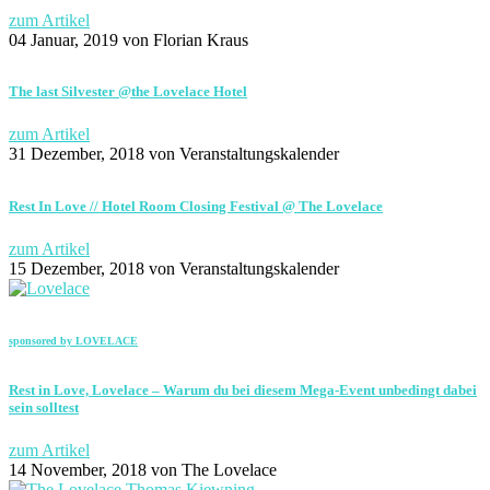
zum Artikel
04 Januar, 2019
von Florian Kraus
The last Silvester @the Lovelace Hotel
zum Artikel
31 Dezember, 2018
von Veranstaltungskalender
Rest In Love // Hotel Room Closing Festival @ The Lovelace
zum Artikel
15 Dezember, 2018
von Veranstaltungskalender
sponsored by LOVELACE
Rest in Love, Lovelace – Warum du bei diesem Mega-Event unbedingt dabei
sein solltest
zum Artikel
14 November, 2018
von The Lovelace