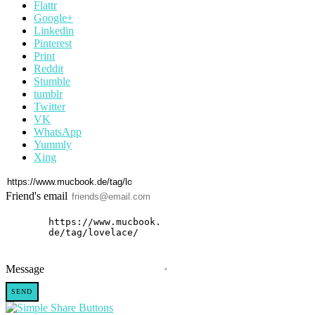
Flattr
Google+
Linkedin
Pinterest
Print
Reddit
Stumble
tumblr
Twitter
VK
WhatsApp
Yummly
Xing
Friend's email
Message
SEND