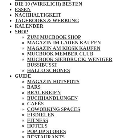
DIE 10 (WIRKLICH) BESTEN
ESSEN
NACHHALTIGKEIT
TAGEBOOKS & WERBUNG
KALENDER
SHOP
ZUM MUCBOOK SHOP
MAGAZIN IM LADEN KAUFEN
MAGAZIN AM KIOSK KAUFEN
MUCBOOK MEMBER CLUB
MUCBOOK-SIEBDRUCK: WENIGER
BUSSIBUSSI!
HALLO SCHÖNES
GUIDE
MAGAZIN HOTSPOTS
BARS
BRAUEREIEN
BUCHHANDLUNGEN
CAFÉS
COWORKING SPACES
EISDIELEN
FITNESS
HOTELS
POP-UP STORES
RESTAURANTS