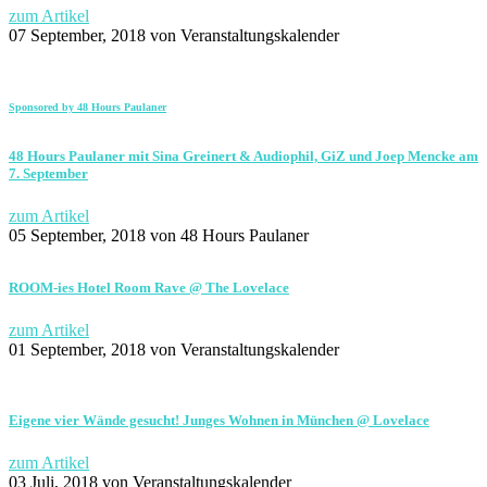
zum Artikel
07 September, 2018
von Veranstaltungskalender
Sponsored by 48 Hours Paulaner
48 Hours Paulaner mit Sina Greinert & Audiophil, GiZ und Joep Mencke am
7. September
zum Artikel
05 September, 2018
von 48 Hours Paulaner
ROOM-ies Hotel Room Rave @ The Lovelace
zum Artikel
01 September, 2018
von Veranstaltungskalender
Eigene vier Wände gesucht! Junges Wohnen in München @ Lovelace
zum Artikel
03 Juli, 2018
von Veranstaltungskalender