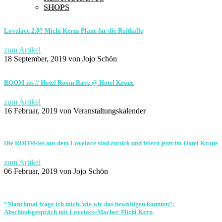
SHOPS
Lovelace 2.0? Michi Kerns Pläne für die Reithalle
zum Artikel
18 September, 2019
von Jojo Schön
ROOM-ies // Hotel Room Rave @ Hotel Krone
zum Artikel
16 Februar, 2019
von Veranstaltungskalender
Die ROOM-ies aus dem Lovelace sind zurück und feiern jetzt im Hotel Krone
zum Artikel
06 Februar, 2019
von Jojo Schön
“Manchmal frage ich mich, wie wir das bewältigen konnten”:
Abschiedsgespräch mit Lovelace-Macher Michi Kern