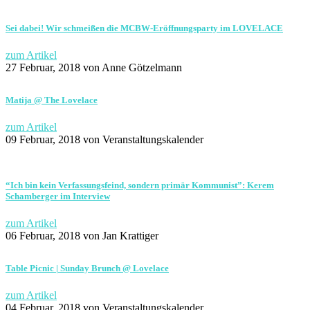
Sei dabei! Wir schmeißen die MCBW-Eröffnungsparty im LOVELACE
zum Artikel
27 Februar, 2018
von Anne Götzelmann
Matija @ The Lovelace
zum Artikel
09 Februar, 2018
von Veranstaltungskalender
“Ich bin kein Verfassungsfeind, sondern primär Kommunist”: Kerem
Schamberger im Interview
zum Artikel
06 Februar, 2018
von Jan Krattiger
Table Picnic | Sunday Brunch @ Lovelace
zum Artikel
04 Februar, 2018
von Veranstaltungskalender