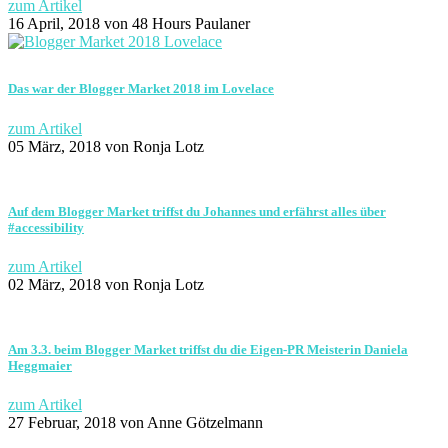
zum Artikel
16 April, 2018
von 48 Hours Paulaner
Das war der Blogger Market 2018 im Lovelace
zum Artikel
05 März, 2018
von Ronja Lotz
Auf dem Blogger Market triffst du Johannes und erfährst alles über
#accessibility
zum Artikel
02 März, 2018
von Ronja Lotz
Am 3.3. beim Blogger Market triffst du die Eigen-PR Meisterin Daniela
Heggmaier
zum Artikel
27 Februar, 2018
von Anne Götzelmann