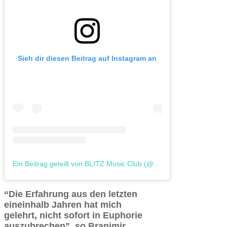
Sieh dir diesen Beitrag auf Instagram an
Ein Beitrag geteilt von BLITZ Music Club (@blitz_music_club)
“Die Erfahrung aus den letzten
eineinhalb Jahren hat mich
gelehrt, nicht sofort in Euphorie
auszubrechen”, so Branimir