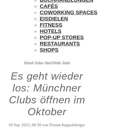
CAFÉS
COWORKING SPACES
EISDIELEN
FITNESS
HOTELS
POP-UP STORES
RESTAURANTS
SHOPS
,
,
,
Aktuell
Kultur
Nach(t)kritik
Stadt
Es geht wieder
los: Münchner
Clubs öffnen im
Oktober
02 Sep. 2021, 08:56
von Florian Kappelsberger