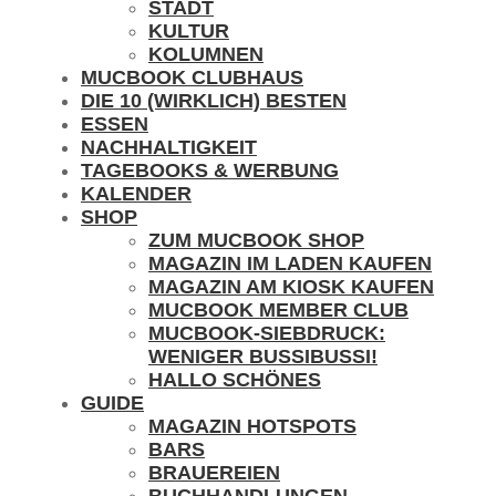
STADT
KULTUR
KOLUMNEN
MUCBOOK CLUBHAUS
DIE 10 (WIRKLICH) BESTEN
ESSEN
NACHHALTIGKEIT
TAGEBOOKS & WERBUNG
KALENDER
SHOP
ZUM MUCBOOK SHOP
MAGAZIN IM LADEN KAUFEN
MAGAZIN AM KIOSK KAUFEN
MUCBOOK MEMBER CLUB
MUCBOOK-SIEBDRUCK:
WENIGER BUSSIBUSSI!
HALLO SCHÖNES
GUIDE
MAGAZIN HOTSPOTS
BARS
BRAUEREIEN
BUCHHANDLUNGEN