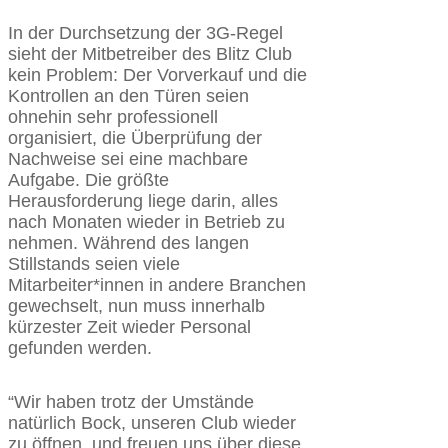
In der Durchsetzung der 3G-Regel
sieht der Mitbetreiber des Blitz Club
kein Problem: Der Vorverkauf und die
Kontrollen an den Türen seien
ohnehin sehr professionell
organisiert, die Überprüfung der
Nachweise sei eine machbare
Aufgabe. Die größte
Herausforderung liege darin, alles
nach Monaten wieder in Betrieb zu
nehmen. Während des langen
Stillstands seien viele
Mitarbeiter*innen in andere Branchen
gewechselt, nun muss innerhalb
kürzester Zeit wieder Personal
gefunden werden.
“Wir haben trotz der Umstände
natürlich Bock, unseren Club wieder
zu öffnen, und freuen uns über diese