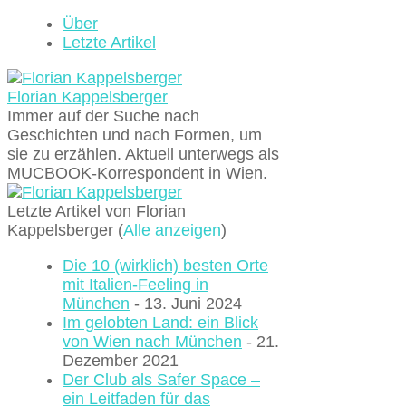
Über
Letzte Artikel
Florian Kappelsberger
Immer auf der Suche nach
Geschichten und nach Formen, um
sie zu erzählen. Aktuell unterwegs als
MUCBOOK-Korrespondent in Wien.
Letzte Artikel von Florian
Kappelsberger
(
Alle anzeigen
)
Die 10 (wirklich) besten Orte
mit Italien-Feeling in
München
- 13. Juni 2024
Im gelobten Land: ein Blick
von Wien nach München
- 21.
Dezember 2021
Der Club als Safer Space –
ein Leitfaden für das