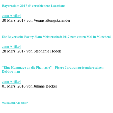
Bayernslam 2017 @ verschiedene Locations
zum Artikel
30 März, 2017
von Veranstaltungskalender
Die Bayerische Poetry Slam Meisterschaft 2017 zum ersten Mal in München!
zum Artikel
28 März, 2017
von Stephanie Hodek
“Eine Hommage an die Phantasie” – Pierre Jarawan präsentiert seinen
Debütroman
zum Artikel
01 März, 2016
von Juliane Becker
Was machen wir heute?