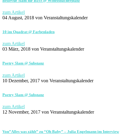
Bellevue Slam für BISS @ Wittelsbacherplatz
zum Artikel
04 August, 2018
von Veranstaltungskalender
10 im Quadrat @ Farbenladen
zum Artikel
03 März, 2018
von Veranstaltungskalender
Poetry Slam @ Substanz
zum Artikel
10 Dezember, 2017
von Veranstaltungskalender
Poetry Slam @ Substanz
zum Artikel
12 November, 2017
von Veranstaltungskalender
Von”Alles was zählt” zu “Oh Baby” – Julia Engelmann im Interview