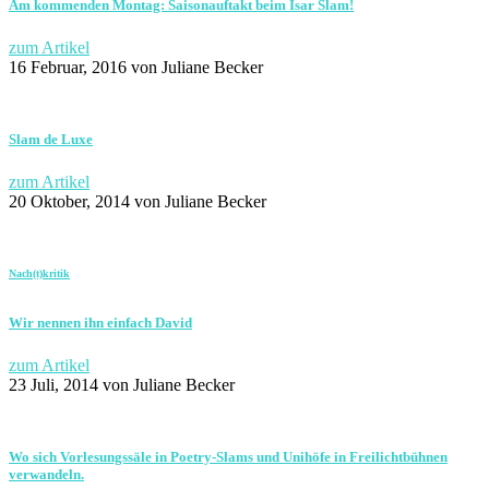
Am kommenden Montag: Saisonauftakt beim Isar Slam!
zum Artikel
16 Februar, 2016
von Juliane Becker
Slam de Luxe
zum Artikel
20 Oktober, 2014
von Juliane Becker
Nach(t)kritik
Wir nennen ihn einfach David
zum Artikel
23 Juli, 2014
von Juliane Becker
Wo sich Vorlesungssäle in Poetry-Slams und Unihöfe in Freilichtbühnen
verwandeln.