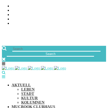
ÜBER UNS
JOBS
FREUNDE VON MUCBOOK | BLOGROLL
NEWSLETTER
IMPRESSUM & DATENSCHUTZ
AKTUELL
LEBEN
STADT
KULTUR
KOLUMNEN
MUCBOOK CLUBHAUS