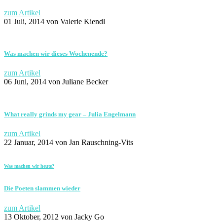
zum Artikel
01 Juli, 2014
von Valerie Kiendl
Was machen wir dieses Wochenende?
zum Artikel
06 Juni, 2014
von Juliane Becker
What really grinds my gear – Julia Engelmann
zum Artikel
22 Januar, 2014
von Jan Rauschning-Vits
Was machen wir heute?
Die Poeten slammen wieder
zum Artikel
13 Oktober, 2012
von Jacky Go