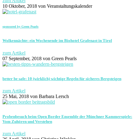
zum Artikel
10 Oktober, 2018
von Veranstaltungskalender
sponsored by Green Pearls
Wolkennächte: ein Wochenende im Biohotel Grafenast in Tirol
zum Artikel
07 September, 2018
von Green Pearls
better be safe: 10 (wirklich) wichtige Regeln für sicheres Bergsteigen
zum Artikel
25 Mai, 2018
von Barbara Lersch
Probenbesuch beim Open Border Ensemble der Münchner Kammerspiele:
Vom Zuhören und Verstehen
zum Artikel