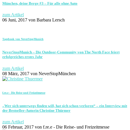
München, deine Berge #3 – Für alle ohne Auto
zum Artikel
06 Juni, 2017
von Barbara Lersch
Tagebook von NeverStopMunich
NeverStopMunich – Die Outdoor-Community von The North Face feiert
erfolgreiches erstes Jahr
zum Artikel
08 März, 2017
von NeverStopMünchen
f.re.e - Die Reise und Freizeitmesse
„Wer sich unterwegs finden will, hat sich schon verloren“ – ein Interview mit
der Bestseller-Autorin Christine Thürmer
zum Artikel
06 Februar, 2017
von f.re.e - Die Reise- und Freizeitmesse