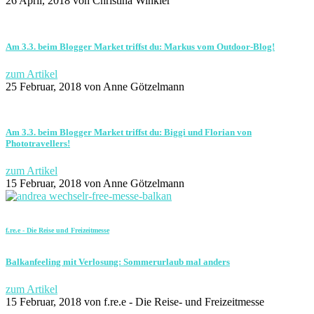
26 April, 2018
von Christina Winkler
Am 3.3. beim Blogger Market triffst du: Markus vom Outdoor-Blog!
zum Artikel
25 Februar, 2018
von Anne Götzelmann
Am 3.3. beim Blogger Market triffst du: Biggi und Florian von
Phototravellers!
zum Artikel
15 Februar, 2018
von Anne Götzelmann
f.re.e - Die Reise und Freizeitmesse
Balkanfeeling mit Verlosung: Sommerurlaub mal anders
zum Artikel
15 Februar, 2018
von f.re.e - Die Reise- und Freizeitmesse