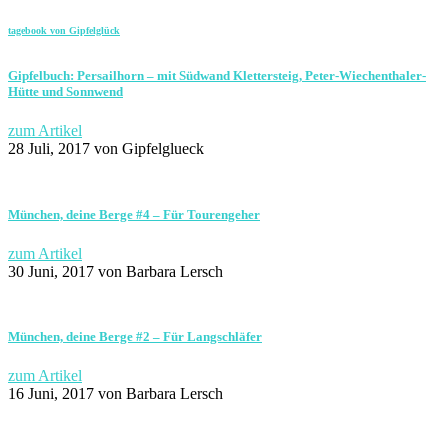
tagebook von Gipfelglück
Gipfelbuch: Persailhorn – mit Südwand Klettersteig, Peter-Wiechenthaler-
Hütte und Sonnwend
zum Artikel
28 Juli, 2017
von Gipfelglueck
München, deine Berge #4 – Für Tourengeher
zum Artikel
30 Juni, 2017
von Barbara Lersch
München, deine Berge #2 – Für Langschläfer
zum Artikel
16 Juni, 2017
von Barbara Lersch